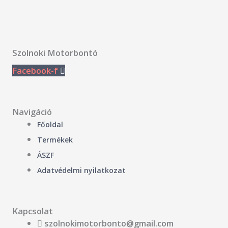
Szolnoki Motorbontó
Facebook-f
Navigáció
Főoldal
Termékek
ÁSZF
Adatvédelmi nyilatkozat
Kapcsolat
szolnokimotorbonto@gmail.com