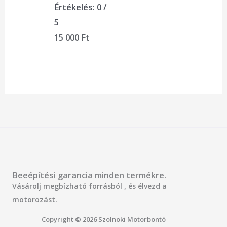
Értékelés:
0
/
5
15 000
Ft
Beeépítési garancia minden termékre.
Vásárolj megbízható forrásból , és élvezd a
motorozást.
Copyright © 2026 Szolnoki Motorbontó