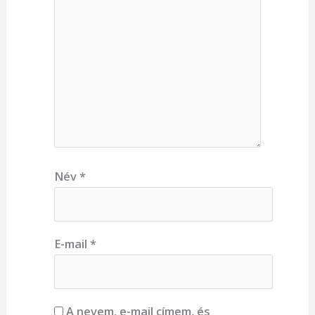
Név
*
E-mail
*
A nevem, e-mail címem, és