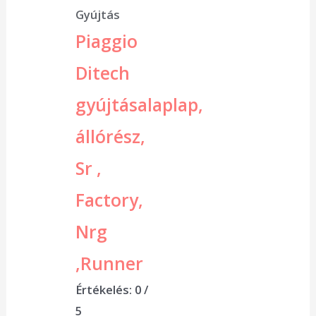
Gyújtás
Piaggio
Ditech
gyújtásalaplap,
állórész,
Sr ,
Factory,
Nrg
,Runner
Értékelés:
0
/
5