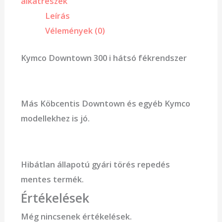
alkatrészek
Leírás
Vélemények (0)
Kymco Downtown 300 i hátsó fékrendszer
Más Köbcentis Downtown és egyéb Kymco
modellekhez is jó.
Hibátlan állapotú gyári törés repedés
mentes termék.
Értékelések
Még nincsenek értékelések.