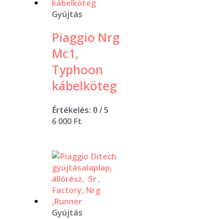
Gyújtás
Piaggio Nrg
Mc1,
Typhoon
kábelköteg
Értékelés:
0
/ 5
6 000
Ft
Gyújtás