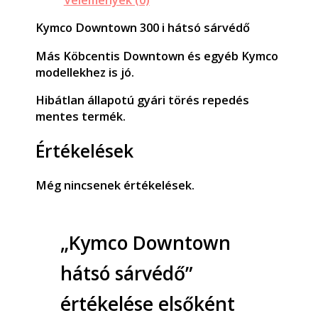
Kymco Downtown 300 i hátsó sárvédő
Más Köbcentis Downtown és egyéb Kymco
modellekhez is jó.
Hibátlan állapotú gyári törés repedés
mentes termék.
Értékelések
Még nincsenek értékelések.
„Kymco Downtown
hátsó sárvédő”
értékelése elsőként