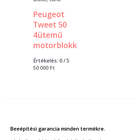
Peugeot
Tweet 50
4ütemű
motorblokk
Értékelés:
0
/ 5
50 000
Ft
Beeépítési garancia minden termékre.