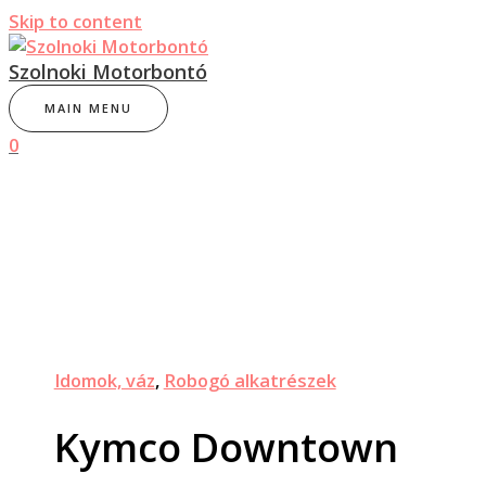
Skip to content
Szolnoki Motorbontó
MAIN MENU
0
Idomok, váz
,
Robogó alkatrészek
Kymco Downtown