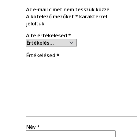
Az e-mail címet nem tesszük közzé.
A kötelező mezőket
*
karakterrel
jelöltük
A te értékelésed
*
Értékelésed
*
Név
*