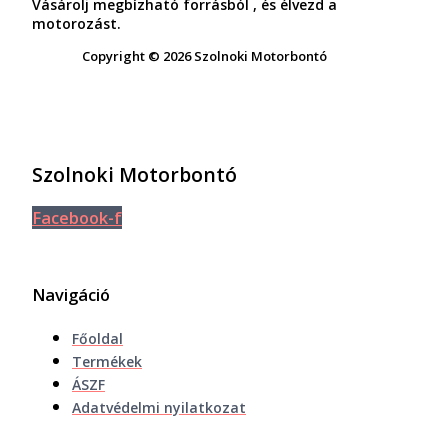
Vásárolj megbízható forrásból , és élvezd a
motorozást.
Copyright © 2026 Szolnoki Motorbontó
Szolnoki Motorbontó
Facebook-f
Navigáció
Főoldal
Termékek
ÁSZF
Adatvédelmi nyilatkozat