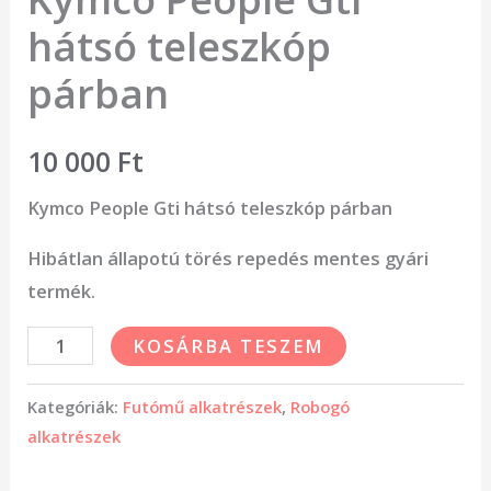
hátsó teleszkóp
párban
10 000
Ft
Kymco People Gti hátsó teleszkóp párban
Hibátlan állapotú törés repedés mentes gyári
termék.
KOSÁRBA TESZEM
Kategóriák:
Futómű alkatrészek
,
Robogó
alkatrészek