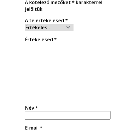
A kötelező mezőket
*
karakterrel
jelöltük
A te értékelésed
*
Értékelésed
*
Név
*
E-mail
*