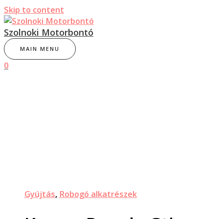
Skip to content
Szolnoki Motorbontó
MAIN MENU
0
Gyújtás
,
Robogó alkatrészek