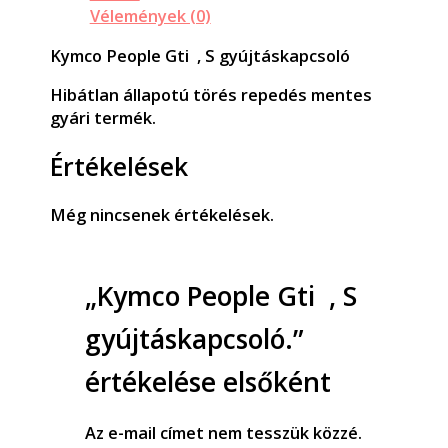
Vélemények (0)
Kymco People Gti , S gyújtáskapcsoló
Hibátlan állapotú törés repedés mentes
gyári termék.
Értékelések
Még nincsenek értékelések.
„Kymco People Gti , S
gyújtáskapcsoló.”
értékelése elsőként
Az e-mail címet nem tesszük közzé.