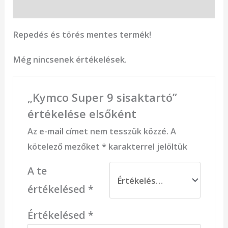
Vélemények (0)
Repedés és törés mentes termék!
Még nincsenek értékelések.
„Kymco Super 9 sisaktartó”
értékelése elsőként
Az e-mail címet nem tesszük közzé.
A
kötelező mezőket
*
karakterrel jelöltük
A te
értékelésed
*
Értékelésed
*