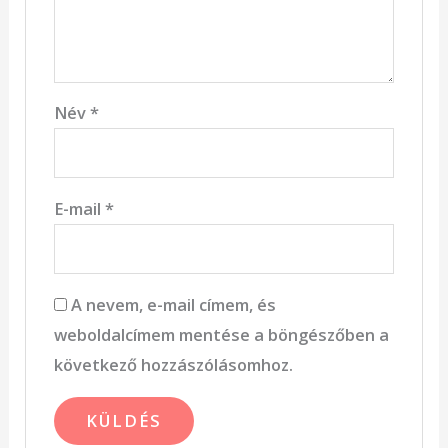
Név
*
E-mail
*
A nevem, e-mail címem, és
weboldalcímem mentése a böngészőben a
következő hozzászólásomhoz.