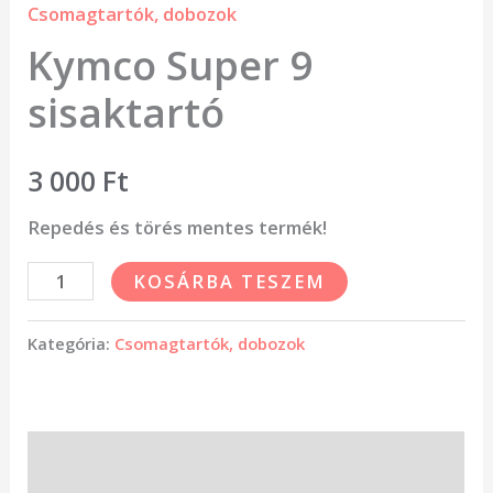
Csomagtartók, dobozok
Kymco Super 9
sisaktartó
3 000
Ft
Repedés és törés mentes termék!
KOSÁRBA TESZEM
Kategória:
Csomagtartók, dobozok
Leírás