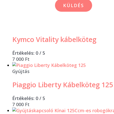
Kymco Vitality kábelköteg
Értékelés:
0
/ 5
7 000
Ft
Gyújtás
Piaggio Liberty Kábelköteg 125
Értékelés:
0
/ 5
7 000
Ft