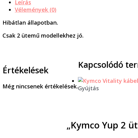
Leírás
Vélemények (0)
Hibátlan állapotban.
Csak 2 ütemű modellekhez jó.
Kapcsolódó te
Értékelések
Még nincsenek értékelések.
Gyújtás
„Kymco Yup 2 üt