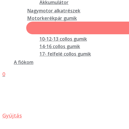
Akkumulátor
Nagymotor alkatrészek
Motorkerékpár gumik
10-12-13 collos gumik
14-16 collos gumik
17- felfelé collos gumik
A fiókom
0
Gyújtás