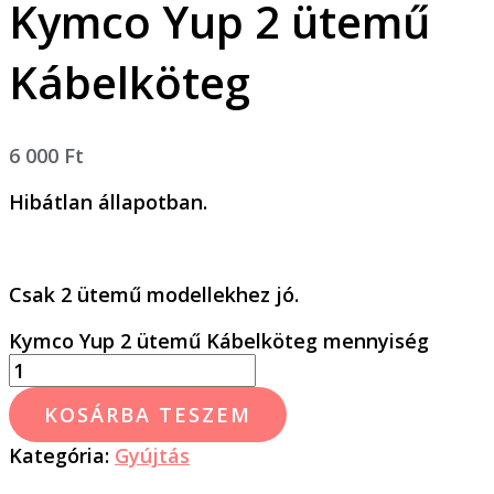
Kymco Yup 2 ütemű
Kábelköteg
6 000
Ft
Hibátlan állapotban.
Csak 2 ütemű modellekhez jó.
Kymco Yup 2 ütemű Kábelköteg mennyiség
KOSÁRBA TESZEM
Kategória:
Gyújtás