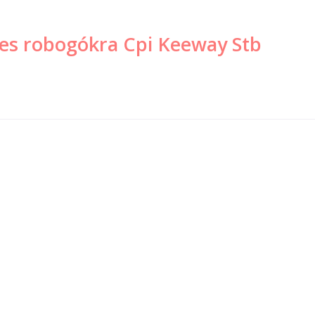
es robogókra Cpi Keeway Stb