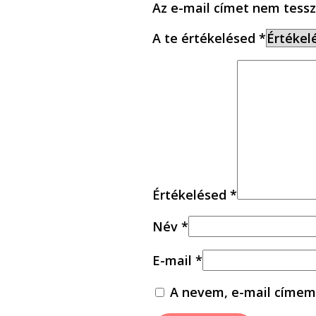
Az e-mail címet nem tessz
A te értékelésed
*
Értékelésed
*
Név
*
E-mail
*
A nevem, e-mail címem