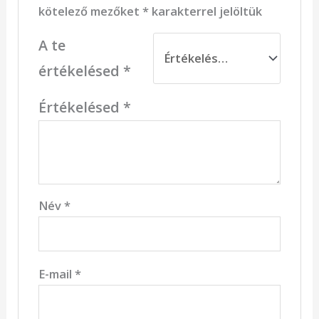
kötelező mezőket
*
karakterrel jelöltük
A te
értékelésed
*
Értékelésed
*
Név
*
E-mail
*