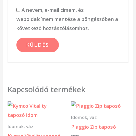
A nevem, e-mail címem, és
weboldalcímem mentése a böngészőben a
következő hozzászólásomhoz.
Kapcsolódó termékek
Idomok, váz
Piaggio Zip taposó
Idomok, váz
Kymco Vitality taposó