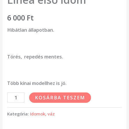
6 000
Ft
Hibátlan állapotban.
Törés, repedés mentes.
Több kínai modellhez is jó.
KOSÁRBA TESZEM
Kategória:
Idomok, váz