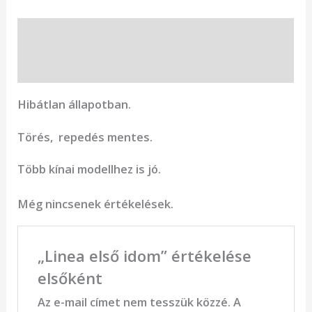
Leírás
Vélemények (0)
Hibátlan állapotban.
Törés, repedés mentes.
Több kínai modellhez is jó.
Még nincsenek értékelések.
„Linea első idom” értékelése
elsőként
Az e-mail címet nem tesszük közzé.
A