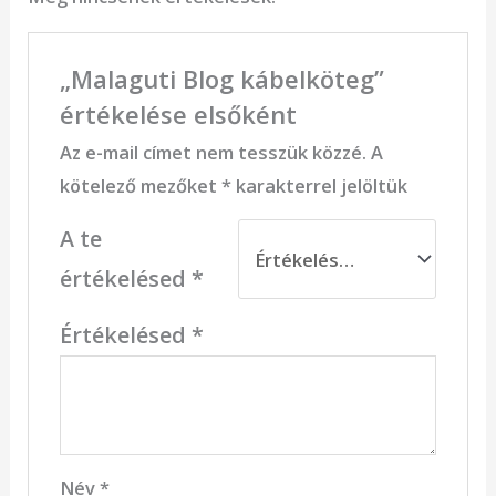
„Malaguti Blog kábelköteg”
értékelése elsőként
Az e-mail címet nem tesszük közzé.
A
kötelező mezőket
*
karakterrel jelöltük
A te
értékelésed
*
Értékelésed
*
Név
*