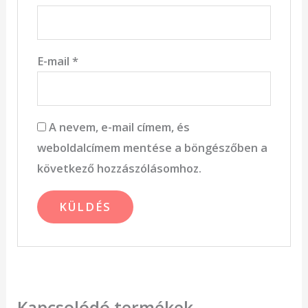
E-mail
*
A nevem, e-mail címem, és
weboldalcímem mentése a böngészőben a
következő hozzászólásomhoz.
Kapcsolódó termékek