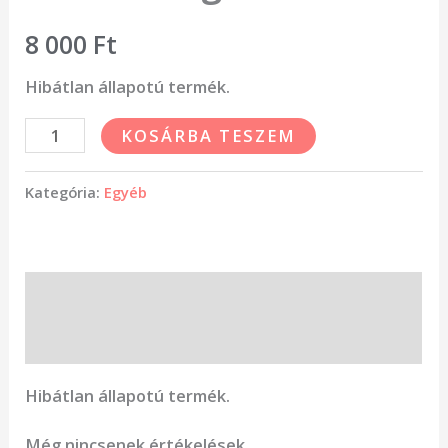
8 000
Ft
Hibátlan állapotú termék.
KOSÁRBA TESZEM
Kategória:
Egyéb
Leírás
Vélemények (0)
Hibátlan állapotú termék.
Még nincsenek értékelések.