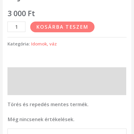
3 000
Ft
KOSÁRBA TESZEM
Kategória:
Idomok, váz
Leírás
Vélemények (0)
Törés és repedés mentes termék.
Még nincsenek értékelések.