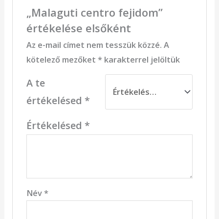
„Malaguti centro fejidom”
értékelése elsőként
Az e-mail címet nem tesszük közzé.
A
kötelező mezőket
*
karakterrel jelöltük
A te
értékelésed
*
Értékelésed
*
Név
*