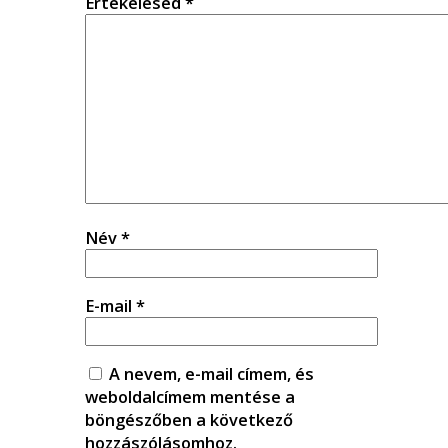
Értékelésed
*
Név
*
E-mail
*
A nevem, e-mail címem, és
weboldalcímem mentése a
böngészőben a következő
hozzászólásomhoz.