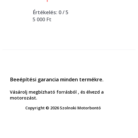
Értékelés:
0
/ 5
5 000
Ft
Beeépítési garancia minden termékre.
Vásárolj megbízható forrásból , és élvezd a
motorozást.
Copyright © 2026 Szolnoki Motorbontó