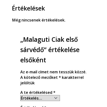
Értékelések
Még nincsenek értékelések.
„Malaguti Ciak első
sárvédő” értékelése
elsőként
Az e-mail címet nem tesszük közzé.
A kötelező mezőket
*
karakterrel
jelöltük
A te értékelésed
*