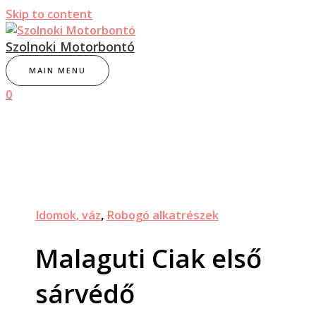
Skip to content
Szolnoki Motorbontó
MAIN MENU
0
Idomok, váz
,
Robogó alkatrészek
Malaguti Ciak első
sárvédő