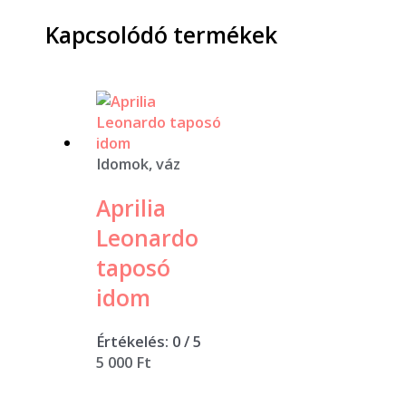
Kapcsolódó termékek
Idomok, váz
Aprilia
Leonardo
taposó
idom
Értékelés:
0
/ 5
5 000
Ft