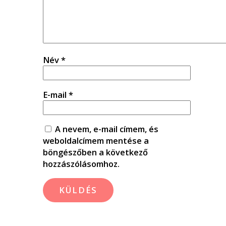
Név
*
E-mail
*
A nevem, e-mail címem, és
weboldalcímem mentése a
böngészőben a következő
hozzászólásomhoz.