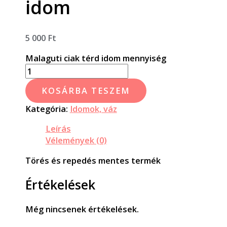
idom
5 000
Ft
Malaguti ciak térd idom mennyiség
KOSÁRBA TESZEM
Kategória:
Idomok, váz
Leírás
Vélemények (0)
Törés és repedés mentes termék
Értékelések
Még nincsenek értékelések.