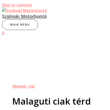
Skip to content
Szolnoki Motorbontó
MAIN MENU
0
Idomok, váz
Malaguti ciak térd