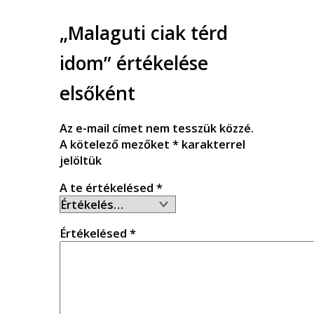
„Malaguti ciak térd
idom” értékelése
elsőként
Az e-mail címet nem tesszük közzé.
A kötelező mezőket
*
karakterrel
jelöltük
A te értékelésed
*
Értékelésed
*