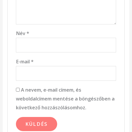
Név
*
E-mail
*
A nevem, e-mail címem, és
weboldalcímem mentése a böngészőben a
következő hozzászólásomhoz.