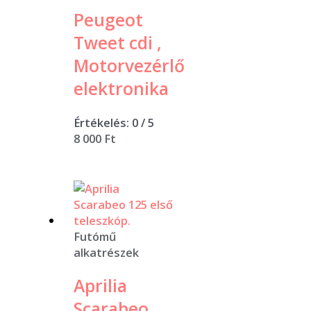
Peugeot
Tweet cdi ,
Motorvezérlő
elektronika
Értékelés:
0
/ 5
8 000
Ft
Futómű
alkatrészek
Aprilia
Scarabeo