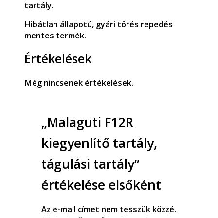
tartály.
Hibátlan állapotú, gyári törés repedés
mentes termék.
Értékelések
Még nincsenek értékelések.
„Malaguti F12R
kiegyenlítő tartály,
tágulási tartály”
értékelése elsőként
Az e-mail címet nem tesszük közzé.