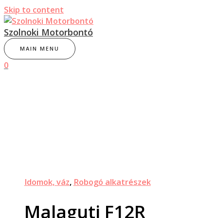
Skip to content
Szolnoki Motorbontó
MAIN MENU
0
Idomok, váz
,
Robogó alkatrészek
Malaguti F12R