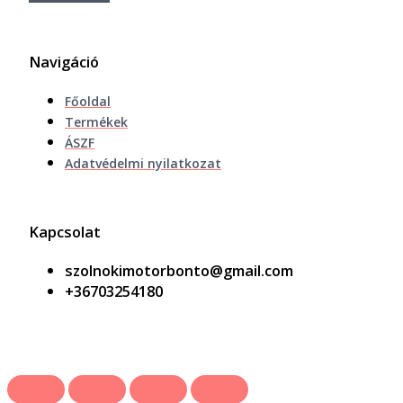
Navigáció
Főoldal
Termékek
ÁSZF
Adatvédelmi nyilatkozat
Kapcsolat
szolnokimotorbonto@gmail.com
+36703254180