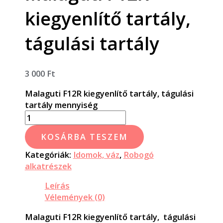
kiegyenlítő tartály,
tágulási tartály
3 000
Ft
Malaguti F12R kiegyenlítő tartály, tágulási
tartály mennyiség
KOSÁRBA TESZEM
Kategóriák:
Idomok, váz
,
Robogó
alkatrészek
Leírás
Vélemények (0)
Malaguti F12R kiegyenlítő tartály, tágulási