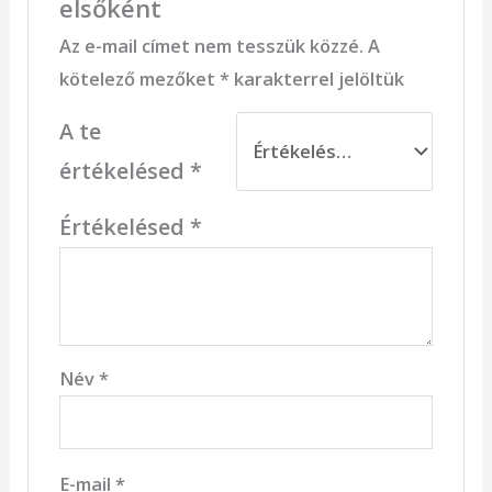
elsőként
Az e-mail címet nem tesszük közzé.
A
kötelező mezőket
*
karakterrel jelöltük
A te
értékelésed
*
Értékelésed
*
Név
*
E-mail
*