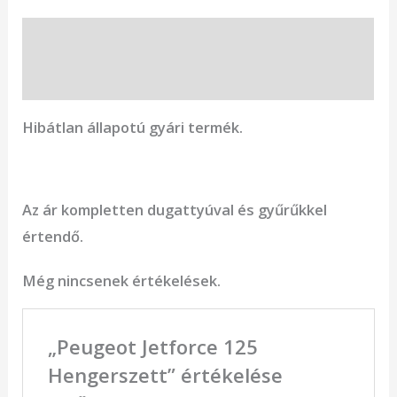
Leírás
Vélemények (0)
Hibátlan állapotú gyári termék.
Az ár kompletten dugattyúval és gyűrűkkel
értendő.
Még nincsenek értékelések.
„Peugeot Jetforce 125
Hengerszett” értékelése