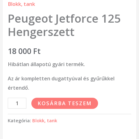
Blokk, tank
Peugeot Jetforce 125
Hengerszett
18 000
Ft
Hibátlan állapotú gyári termék.
Az ár kompletten dugattyúval és gyűrűkkel
értendő.
KOSÁRBA TESZEM
Kategória:
Blokk, tank