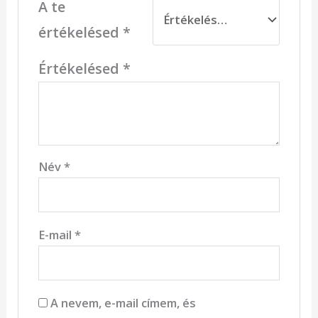
A te
értékelésed
*
Értékelésed
*
Név
*
E-mail
*
A nevem, e-mail címem, és