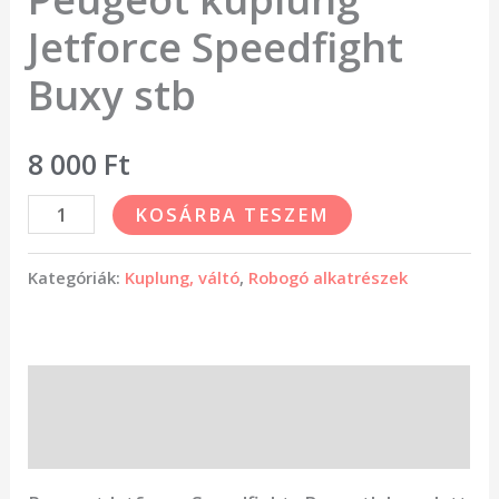
Jetforce Speedfight
Buxy stb
8 000
Ft
KOSÁRBA TESZEM
Kategóriák:
Kuplung, váltó
,
Robogó alkatrészek
Leírás
Vélemények (0)