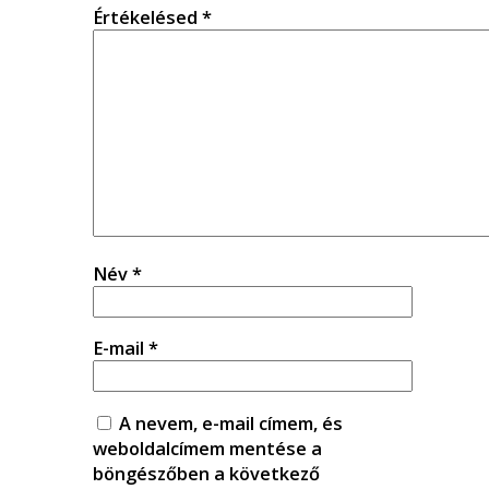
Értékelésed
*
Név
*
E-mail
*
A nevem, e-mail címem, és
weboldalcímem mentése a
böngészőben a következő