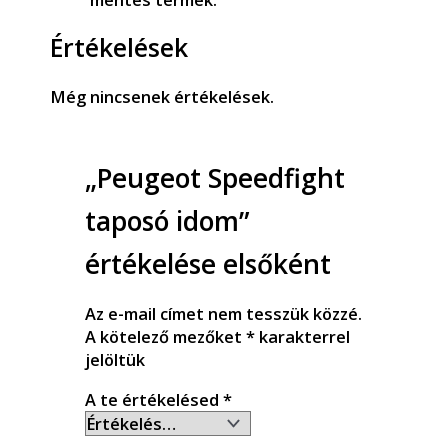
Értékelések
Még nincsenek értékelések.
„Peugeot Speedfight
taposó idom”
értékelése elsőként
Az e-mail címet nem tesszük közzé.
A kötelező mezőket
*
karakterrel
jelöltük
A te értékelésed
*