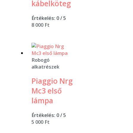
kábelköteg
Értékelés:
0
/ 5
8 000
Ft
Robogó
alkatrészek
Piaggio Nrg
Mc3 első
lámpa
Értékelés:
0
/ 5
5 000
Ft