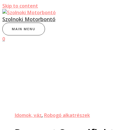
Skip to content
Szolnoki Motorbontó
MAIN MENU
0
Idomok, váz
,
Robogó alkatrészek