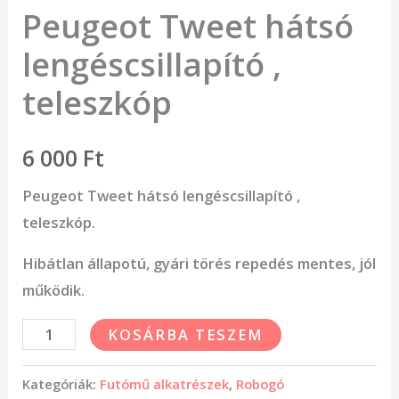
Peugeot Tweet hátsó
lengéscsillapító ,
teleszkóp
6 000
Ft
Peugeot Tweet hátsó lengéscsillapító ,
teleszkóp.
Hibátlan állapotú, gyári törés repedés mentes, jól
működik.
KOSÁRBA TESZEM
Kategóriák:
Futómű alkatrészek
,
Robogó