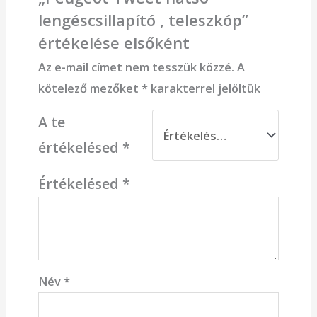
lengéscsillapító , teleszkóp”
értékelése elsőként
Az e-mail címet nem tesszük közzé.
A
kötelező mezőket
*
karakterrel jelöltük
A te
értékelésed
*
Értékelésed
*
Név
*