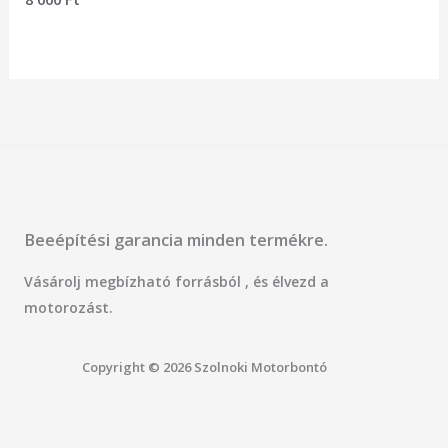
0
/
5
Beeépítési garancia minden termékre.
Vásárolj megbízható forrásból , és élvezd a
motorozást.
Copyright © 2026 Szolnoki Motorbontó