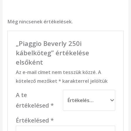
Még nincsenek értékelések.
„Piaggio Beverly 250i
kábelköteg” értékelése
elsőként
Az e-mail címet nem tesszük közzé.
A
kötelező mezőket
*
karakterrel jelöltük
A te
értékelésed
*
Értékelésed
*