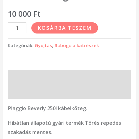
10 000
Ft
KOSÁRBA TESZEM
Kategóriák:
Gyújtás
,
Robogó alkatrészek
Leírás
Vélemények (0)
Piaggio Beverly 250i kábelköteg.
Hibátlan állapotú gyári termék Törés repedés
szakadás mentes.