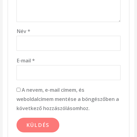
Név
*
E-mail
*
A nevem, e-mail címem, és
weboldalcímem mentése a böngészőben a
következő hozzászólásomhoz.