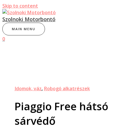
Skip to content
Szolnoki Motorbontó
MAIN MENU
0
Idomok, váz
,
Robogó alkatrészek
Piaggio Free hátsó
sárvédő