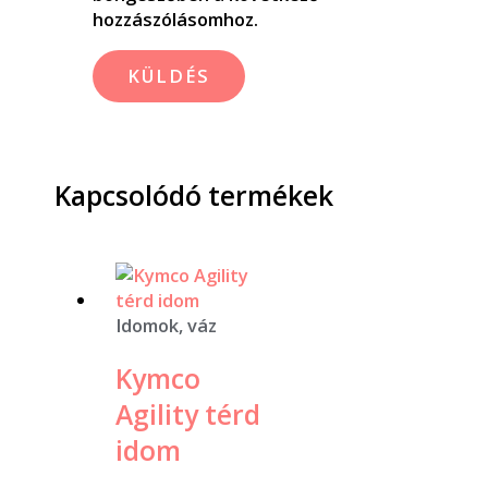
hozzászólásomhoz.
Kapcsolódó termékek
Idomok, váz
Kymco
Agility térd
idom