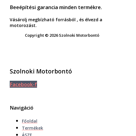
Beeépítési garancia minden termékre.
Vásárolj megbízható forrásból , és élvezd a
motorozást.
Copyright © 2026 Szolnoki Motorbontó
Szolnoki Motorbontó
Facebook-f
Navigáció
Főoldal
Termékek
ÁSZF