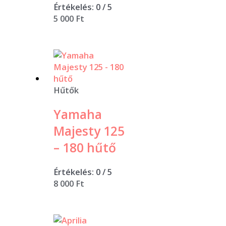
Értékelés:
0
/ 5
5 000
Ft
Hűtők
Yamaha
Majesty 125
– 180 hűtő
Értékelés:
0
/ 5
8 000
Ft