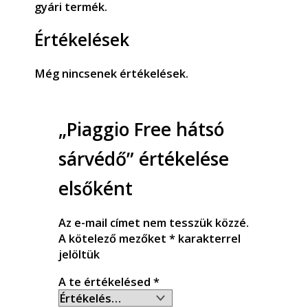
gyári termék.
Értékelések
Még nincsenek értékelések.
„Piaggio Free hátsó
sárvédő” értékelése
elsőként
Az e-mail címet nem tesszük közzé.
A kötelező mezőket
*
karakterrel
jelöltük
A te értékelésed
*