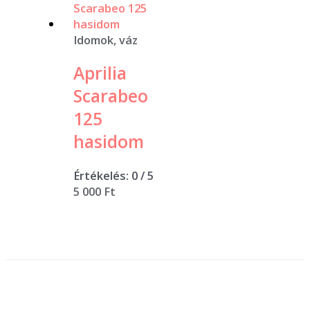
Idomok, váz
Aprilia
Scarabeo
125
hasidom
Értékelés:
0
/ 5
5 000
Ft