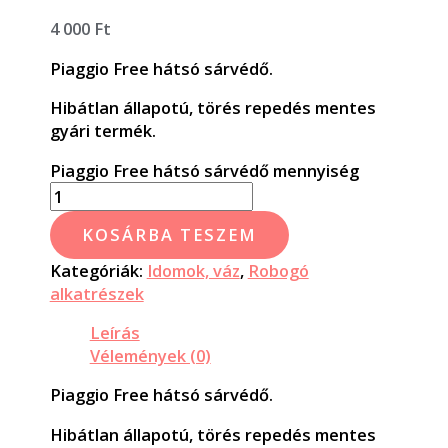
4 000
Ft
Piaggio Free hátsó sárvédő.
Hibátlan állapotú, törés repedés mentes
gyári termék.
Piaggio Free hátsó sárvédő mennyiség
KOSÁRBA TESZEM
Kategóriák:
Idomok, váz
,
Robogó
alkatrészek
Leírás
Vélemények (0)
Piaggio Free hátsó sárvédő.
Hibátlan állapotú, törés repedés mentes