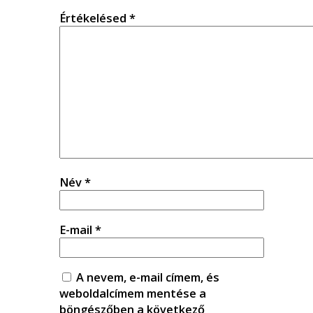
Értékelésed
*
Név
*
E-mail
*
A nevem, e-mail címem, és
weboldalcímem mentése a
böngészőben a következő