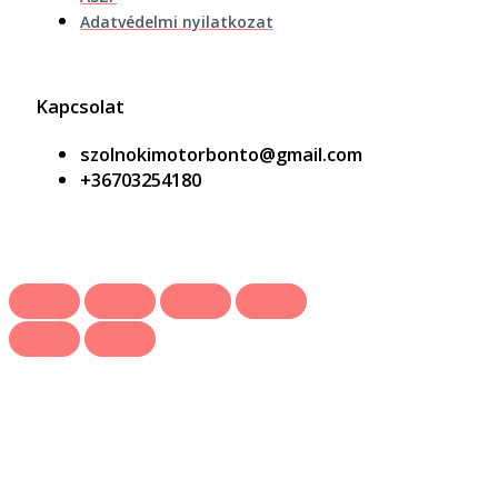
Adatvédelmi nyilatkozat
Kapcsolat
szolnokimotorbonto@gmail.com
+36703254180