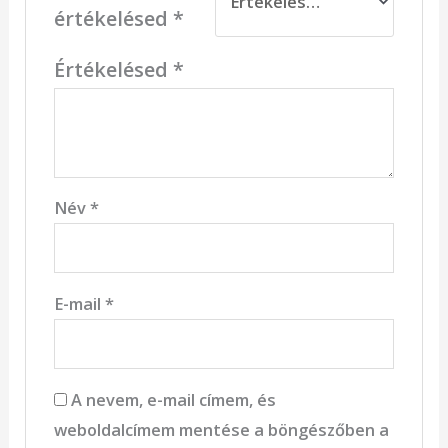
értékelésed
*
Értékelésed
*
Név
*
E-mail
*
A nevem, e-mail címem, és
weboldalcímem mentése a böngészőben a