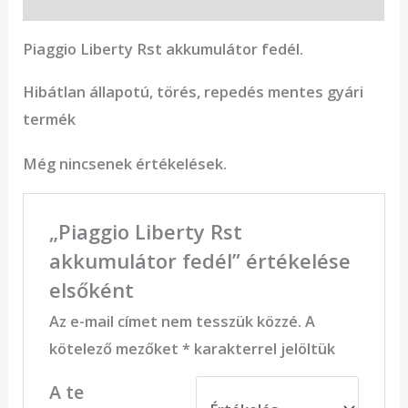
Piaggio Liberty Rst akkumulátor fedél.
Hibátlan állapotú, törés, repedés mentes gyári
termék
Még nincsenek értékelések.
„Piaggio Liberty Rst
akkumulátor fedél” értékelése
elsőként
Az e-mail címet nem tesszük közzé.
A
kötelező mezőket
*
karakterrel jelöltük
A te