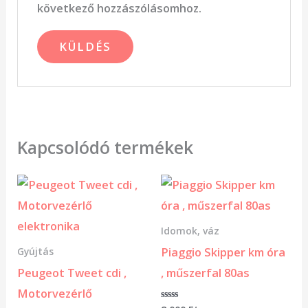
következő hozzászólásomhoz.
Kapcsolódó termékek
Idomok, váz
Piaggio Skipper km óra
Gyújtás
Peugeot Tweet cdi ,
, műszerfal 80as
Motorvezérlő