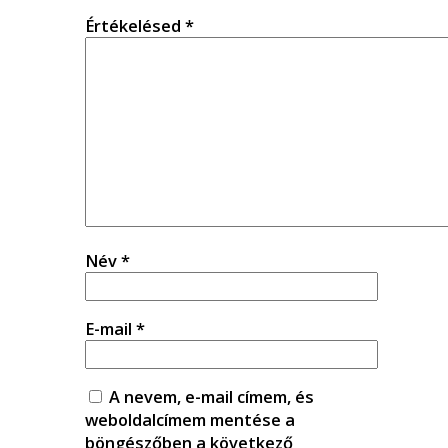
Értékelésed
*
Név
*
E-mail
*
A nevem, e-mail címem, és
weboldalcímem mentése a
böngészőben a következő