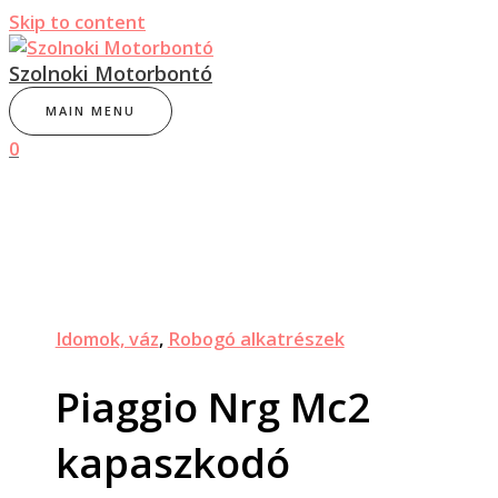
Skip to content
Szolnoki Motorbontó
MAIN MENU
0
Idomok, váz
,
Robogó alkatrészek
Piaggio Nrg Mc2
kapaszkodó