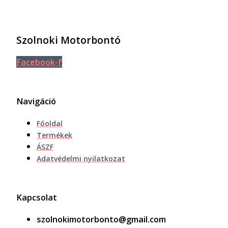
Szolnoki Motorbontó
Facebook-f
Navigáció
Főoldal
Termékek
ÁSZF
Adatvédelmi nyilatkozat
Kapcsolat
szolnokimotorbonto@gmail.com