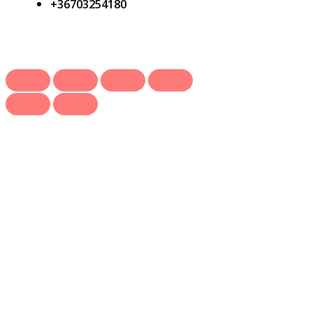
+36703254180