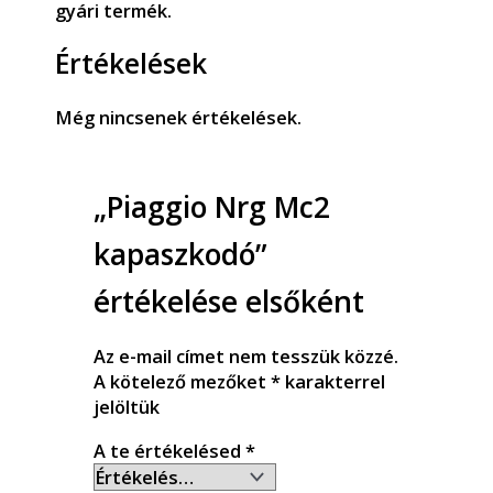
gyári termék.
Értékelések
Még nincsenek értékelések.
„Piaggio Nrg Mc2
kapaszkodó”
értékelése elsőként
Az e-mail címet nem tesszük közzé.
A kötelező mezőket
*
karakterrel
jelöltük
A te értékelésed
*