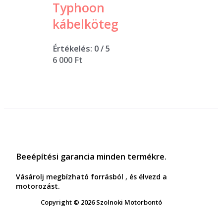
Typhoon
kábelköteg
Értékelés:
0
/ 5
6 000
Ft
Beeépítési garancia minden termékre.
Vásárolj megbízható forrásból , és élvezd a
motorozást.
Copyright © 2026 Szolnoki Motorbontó