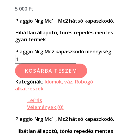
5 000
Ft
Piaggio Nrg Mc1 , Mc2 hátsó kapaszkodó.
Hibátlan állapotú, törés repedés mentes
gyári termék.
Piaggio Nrg Mc2 kapaszkodó mennyiség
KOSÁRBA TESZEM
Kategóriák:
Idomok, váz
,
Robogó
alkatrészek
Leírás
Vélemények (0)
Piaggio Nrg Mc1 , Mc2 hátsó kapaszkodó.
Hibátlan állapotú, törés repedés mentes