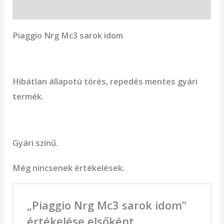
Vélemények (0)
Piaggio Nrg Mc3 sarok idom
Hibátlan állapotú törés, repedés mentes gyári
termék.
Gyári színű.
Még nincsenek értékelések.
„Piaggio Nrg Mc3 sarok idom”
értékelése elsőként