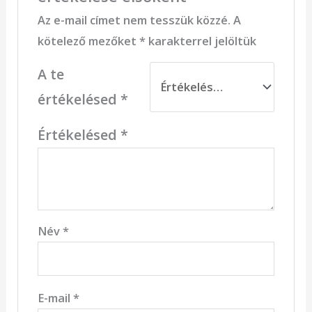
Az e-mail címet nem tesszük közzé.
A
kötelező mezőket
*
karakterrel jelöltük
A te
értékelésed
*
Értékelésed
*
Név
*
E-mail
*