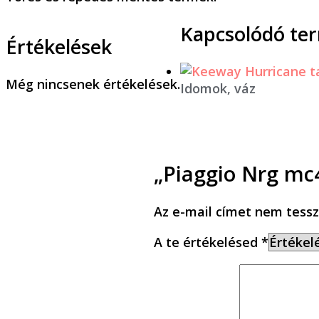
Kapcsolódó te
Értékelések
Még nincsenek értékelések.
Idomok, váz
„Piaggio Nrg mc4
Az e-mail címet nem tessz
A te értékelésed
*