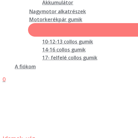
Akkumulátor
Nagymotor alkatrészek
Motorkerékpár gumik
10-12-13 collos gumik
14-16 collos gumik
17- felfelé collos gumik
A fiókom
0