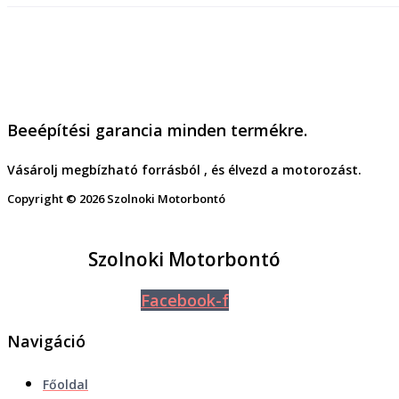
Beeépítési garancia minden termékre.
Vásárolj megbízható forrásból , és élvezd a motorozást.
Copyright © 2026 Szolnoki Motorbontó
Szolnoki Motorbontó
Facebook-f
Navigáció
Főoldal