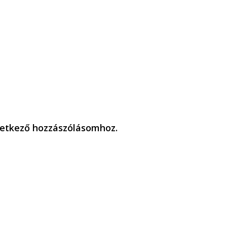
etkező hozzászólásomhoz.