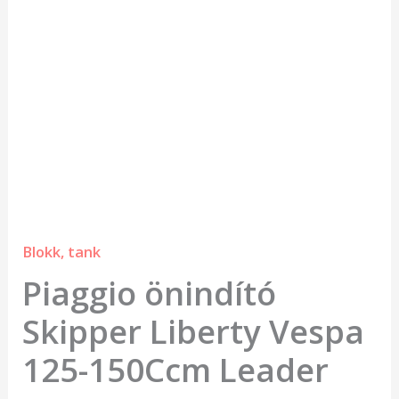
Blokk, tank
Piaggio önindító
Skipper Liberty Vespa
125-150Ccm Leader