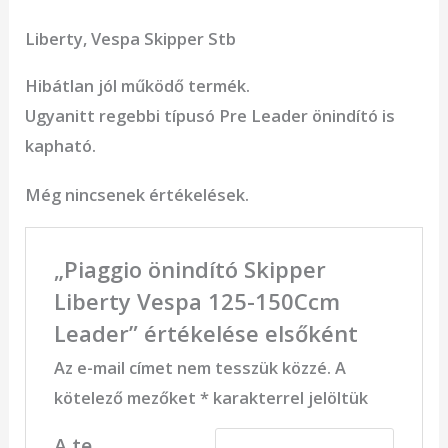
Liberty, Vespa Skipper Stb
Hibátlan jól működő termék.
Ugyanitt regebbi típusó Pre Leader önindító is
kapható.
Még nincsenek értékelések.
„Piaggio önindító Skipper
Liberty Vespa 125-150Ccm
Leader” értékelése elsőként
Az e-mail címet nem tesszük közzé.
A
kötelező mezőket
*
karakterrel jelöltük
A te