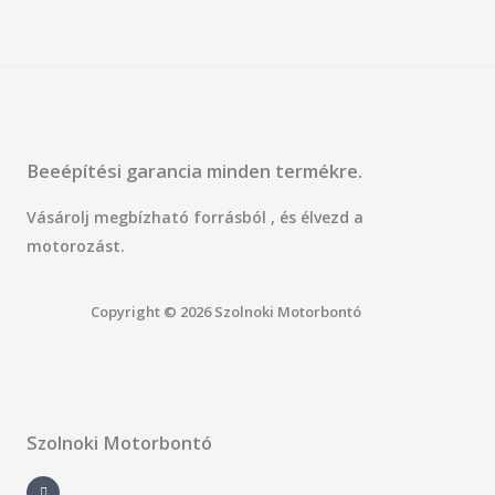
Beeépítési garancia minden termékre.
Vásárolj megbízható forrásból , és élvezd a
motorozást.
Copyright © 2026 Szolnoki Motorbontó
Szolnoki Motorbontó
F
a