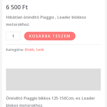
6 500
Ft
Hibátlan önindító Piaggio , Leader blokkos
motorokhoz.
KOSÁRBA TESZEM
Kategória:
Blokk, tank
Leírás
Vélemények (0)
Önindító Piaggio blkkos 125-150Ccm,-es Leader
blokos motorokhoz.