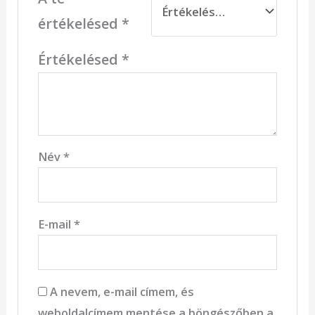
értékelésed
*
Értékelésed
*
Név
*
E-mail
*
A nevem, e-mail címem, és
weboldalcímem mentése a böngészőben a