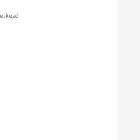
vetkező