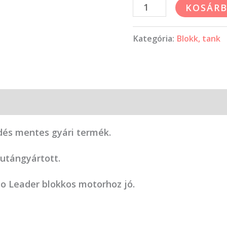
KOSÁRB
Kategória:
Blokk, tank
dés mentes gyári termék.
utángyártott.
o Leader blokkos motorhoz jó.