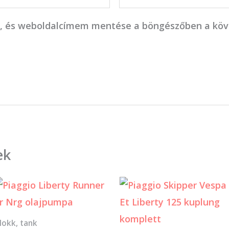
, és weboldalcímem mentése a böngészőben a kö
ek
lokk, tank