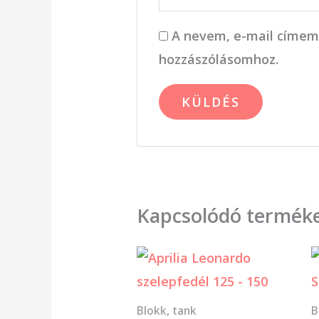
A nevem, e-mail címem
hozzászólásomhoz.
Kapcsolódó termék
Blokk, tank
B