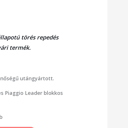
llapotú törés repedés
ári termék.
nőségű utángyártott.
s Piaggio Leader blokkos
tb