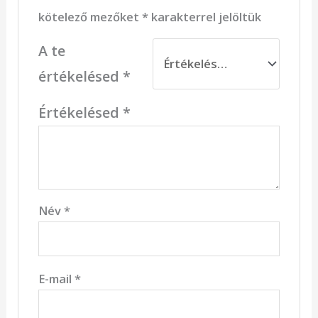
kötelező mezőket
*
karakterrel jelöltük
A te
értékelésed
*
Értékelésed
*
Név
*
E-mail
*