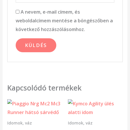
A nevem, e-mail címem, és
weboldalcímem mentése a böngészőben a
következő hozzászólásomhoz.
Kapcsolódó termékek
Idomok, váz
Idomok, váz