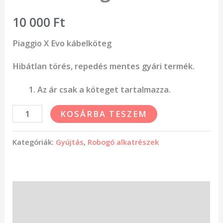
10 000
Ft
Piaggio X Evo kábelköteg
Hibátlan törés, repedés mentes gyári termék.
Az ár csak a köteget tartalmazza.
KOSÁRBA TESZEM
Kategóriák:
Gyújtás
,
Robogó alkatrészek
Leírás
Vélemények (0)