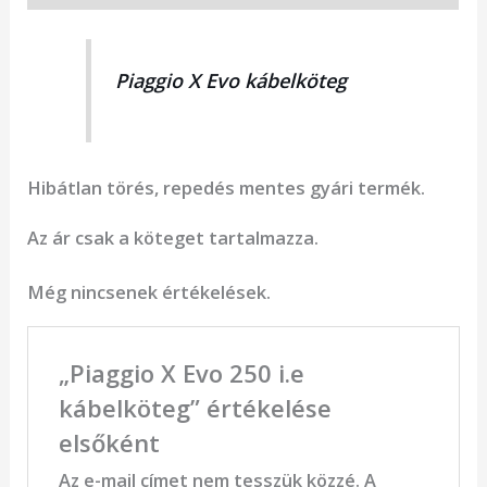
Piaggio X Evo kábelköteg
Hibátlan törés, repedés mentes gyári termék.
Az ár csak a köteget tartalmazza.
Még nincsenek értékelések.
„Piaggio X Evo 250 i.e
kábelköteg” értékelése
elsőként
Az e-mail címet nem tesszük közzé.
A