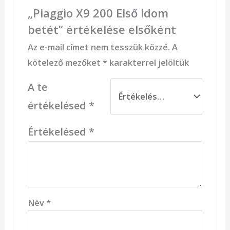
„Piaggio X9 200 Első idom
betét” értékelése elsőként
Az e-mail címet nem tesszük közzé.
A
kötelező mezőket
*
karakterrel jelöltük
A te
értékelésed
*
Értékelésed
*
Név
*