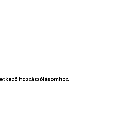
etkező hozzászólásomhoz.