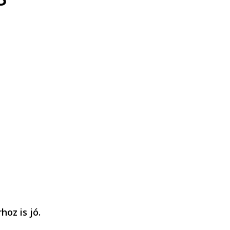
oz is jó.