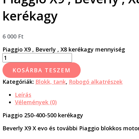
kerékagy
6 000
Ft
Piaggio X9 , Beverly , X8 kerékagy mennyiség
KOSÁRBA TESZEM
Kategóriák:
Blokk, tank
,
Robogó alkatrészek
Leírás
Vélemények (0)
Piaggio 250-400-500 kerékagy
Beverly X9 X evo és további Piaggio blokkos motorh