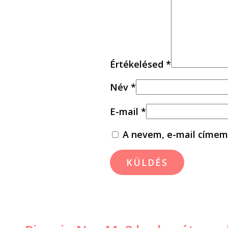
Értékelésed
*
Név
*
E-mail
*
A nevem, e-mail címem