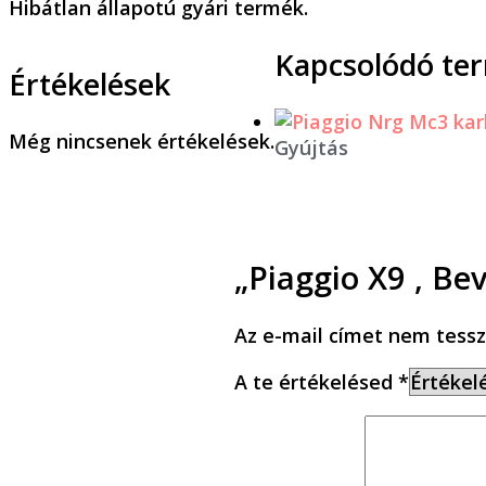
Hibátlan állapotú gyári termék.
Kapcsolódó te
Értékelések
Még nincsenek értékelések.
Gyújtás
„Piaggio X9 , Be
Az e-mail címet nem tessz
A te értékelésed
*