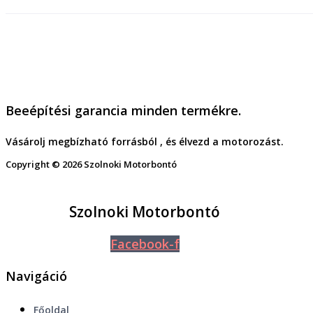
Beeépítési garancia minden termékre.
Vásárolj megbízható forrásból , és élvezd a motorozást.
Copyright © 2026 Szolnoki Motorbontó
Szolnoki Motorbontó
Facebook-f
Navigáció
Főoldal