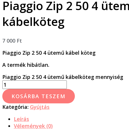
Piaggio Zip 2 50 4 üte
kábelköteg
7 000
Ft
Piaggio Zip 2 50 4 ütemű kábel köteg
A termék hibátlan.
Piaggio Zip 2 50 4 ütemű kábelköteg mennyiség
KOSÁRBA TESZEM
Kategória:
Gyújtás
Leírás
Vélemények (0)