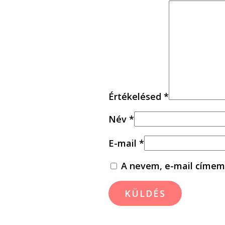
Értékelésed
*
Név
*
E-mail
*
A nevem, e-mail címem