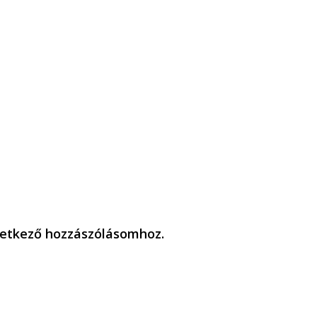
etkező hozzászólásomhoz.