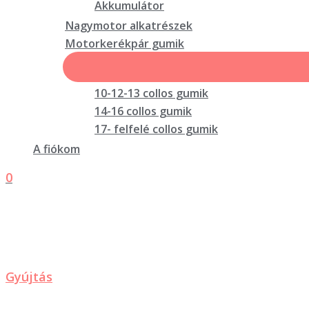
Akkumulátor
Nagymotor alkatrészek
Motorkerékpár gumik
10-12-13 collos gumik
14-16 collos gumik
17- felfelé collos gumik
A fiókom
0
Gyújtás