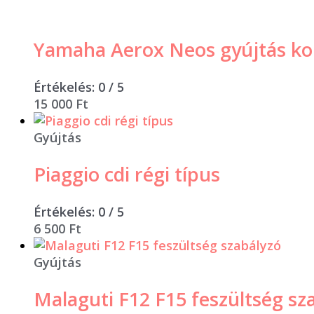
Yamaha Aerox Neos gyújtás ko
Értékelés:
0
/ 5
15 000
Ft
Gyújtás
Piaggio cdi régi típus
Értékelés:
0
/ 5
6 500
Ft
Gyújtás
Malaguti F12 F15 feszültség sz