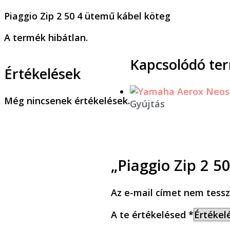
Piaggio Zip 2 50 4 ütemű kábel köteg
A termék hibátlan.
Kapcsolódó te
Értékelések
Még nincsenek értékelések.
Gyújtás
„Piaggio Zip 2 5
Az e-mail címet nem tessz
A te értékelésed
*