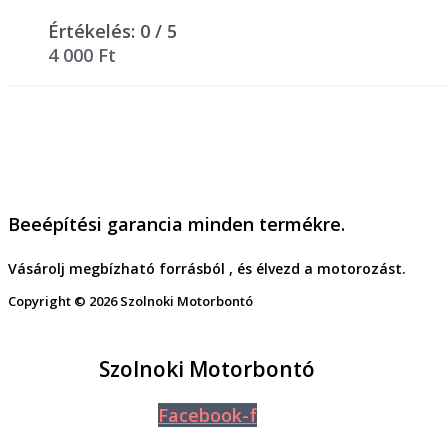
Értékelés:
0
/ 5
4 000
Ft
Beeépítési garancia minden termékre.
Vásárolj megbízható forrásból , és élvezd a motorozást.
Copyright © 2026 Szolnoki Motorbontó
Szolnoki Motorbontó
Facebook-f