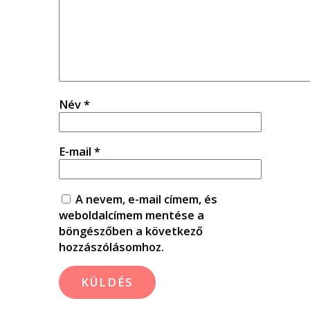
Név
*
E-mail
*
A nevem, e-mail címem, és
weboldalcímem mentése a
böngészőben a következő
hozzászólásomhoz.