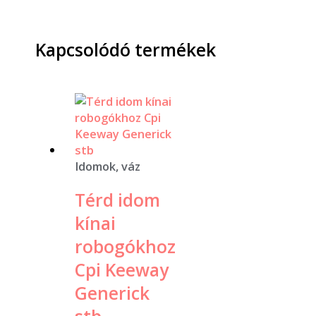
Kapcsolódó termékek
Idomok, váz
Térd idom
kínai
robogókhoz
Cpi Keeway
Generick