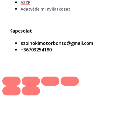
ÁSZF
Adatvédelmi nyilatkozat
Kapcsolat
szolnokimotorbonto@gmail.com
+36703254180