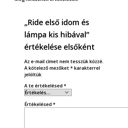
„Ride első idom és
lámpa kis hibával”
értékelése elsőként
Az e-mail címet nem tesszük közzé.
A kötelező mezőket
*
karakterrel
jelöltük
A te értékelésed
*
Értékelésed
*