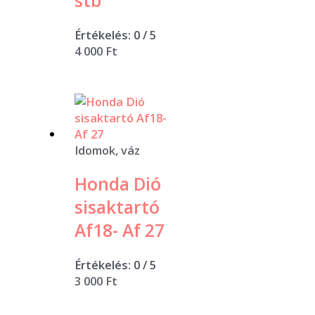
stb
Értékelés:
0
/ 5
4 000
Ft
Idomok, váz
Honda Dió
sisaktartó
Af18- Af 27
Értékelés:
0
/ 5
3 000
Ft