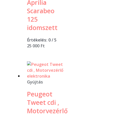
Aprilia
Scarabeo
125
idomszett
Értékelés:
0
/ 5
25 000
Ft
Gyújtás
Peugeot
Tweet cdi ,
Motorvezérlő