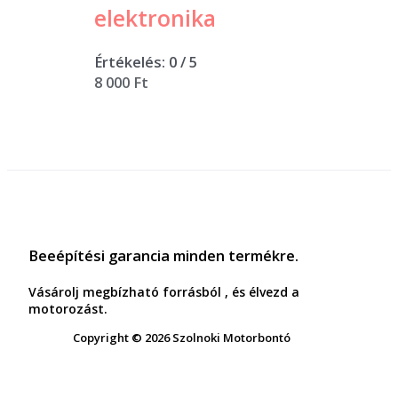
elektronika
Értékelés:
0
/ 5
8 000
Ft
Beeépítési garancia minden termékre.
Vásárolj megbízható forrásból , és élvezd a
motorozást.
Copyright © 2026 Szolnoki Motorbontó