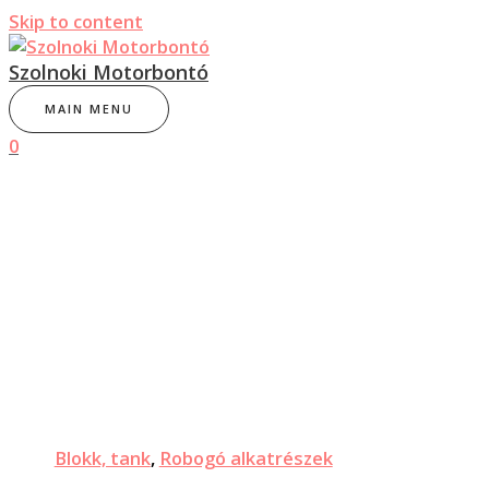
Skip to content
Szolnoki Motorbontó
MAIN MENU
0
Blokk, tank
,
Robogó alkatrészek