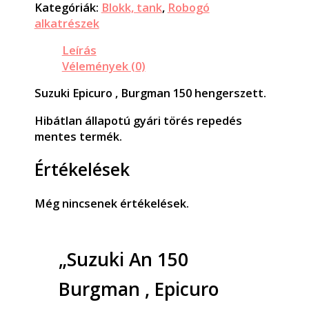
Kategóriák:
Blokk, tank
,
Robogó
alkatrészek
Leírás
Vélemények (0)
Suzuki Epicuro , Burgman 150 hengerszett.
Hibátlan állapotú gyári törés repedés
mentes termék.
Értékelések
Még nincsenek értékelések.
„Suzuki An 150
Burgman , Epicuro