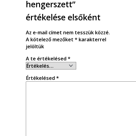
hengerszett”
értékelése elsőként
Az e-mail címet nem tesszük közzé.
A kötelező mezőket
*
karakterrel
jelöltük
A te értékelésed
*
Értékelésed
*