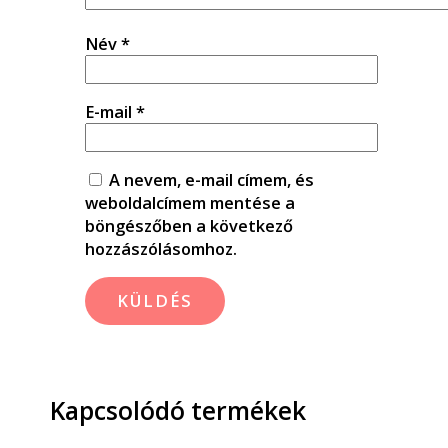
Név
*
E-mail
*
A nevem, e-mail címem, és
weboldalcímem mentése a
böngészőben a következő
hozzászólásomhoz.
Kapcsolódó termékek