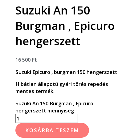
Suzuki An 150
Burgman , Epicuro
hengerszett
16 500
Ft
Suzuki Epicuro , burgman 150 hengerszett
Hibátlan állapotú gyári törés repedés
mentes termék.
Suzuki An 150 Burgman , Epicuro
hengerszett mennyiség
KOSÁRBA TESZEM