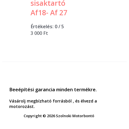
sisaktartó
Af18- Af 27
Értékelés:
0
/ 5
3 000
Ft
Beeépítési garancia minden termékre.
Vásárolj megbízható forrásból , és élvezd a
motorozást.
Copyright © 2026 Szolnoki Motorbontó