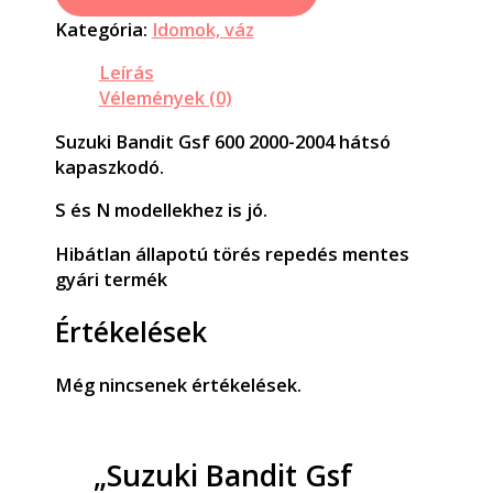
Kategória:
Idomok, váz
Leírás
Vélemények (0)
Suzuki Bandit Gsf 600 2000-2004 hátsó
kapaszkodó.
S és N modellekhez is jó.
Hibátlan állapotú törés repedés mentes
gyári termék
Értékelések
Még nincsenek értékelések.
„Suzuki Bandit Gsf