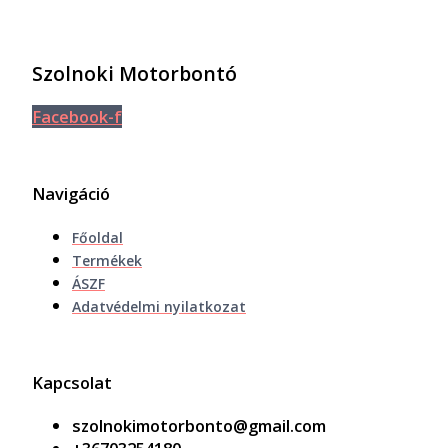
Szolnoki Motorbontó
Facebook-f
Navigáció
Főoldal
Termékek
ÁSZF
Adatvédelmi nyilatkozat
Kapcsolat
szolnokimotorbonto@gmail.com