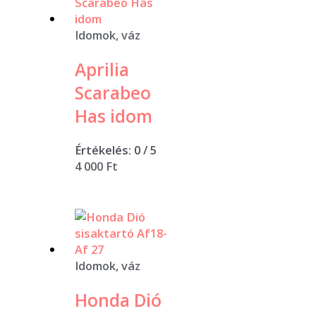
Idomok, váz
Aprilia
Scarabeo
Has idom
Értékelés:
0
/ 5
4 000
Ft
Idomok, váz
Honda Dió