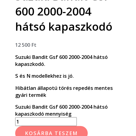
600 2000-2004
hátsó kapaszkodó
12 500
Ft
Suzuki Bandit Gsf 600 2000-2004 hátsó
kapaszkodó.
S és N modellekhez is jó.
Hibátlan állapotú törés repedés mentes
gyári termék
Suzuki Bandit Gsf 600 2000-2004 hátsó
kapaszkodó mennyiség
KOSÁRBA TESZEM