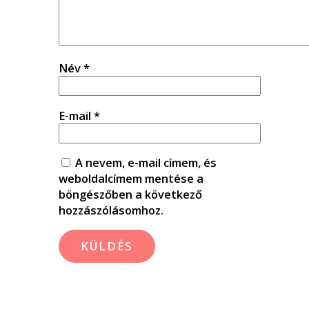
Név
*
E-mail
*
A nevem, e-mail címem, és
weboldalcímem mentése a
böngészőben a következő
hozzászólásomhoz.