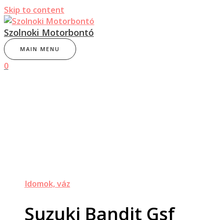
Skip to content
Szolnoki Motorbontó
MAIN MENU
0
Idomok, váz
Suzuki Bandit Gsf