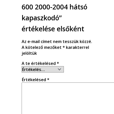
600 2000-2004 hátsó
kapaszkodó”
értékelése elsőként
Az e-mail címet nem tesszük közzé.
A kötelező mezőket
*
karakterrel
jelöltük
A te értékelésed
*
Értékelésed
*