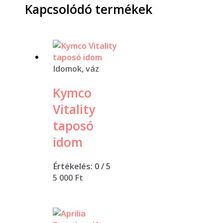
Kapcsolódó termékek
Idomok, váz
Kymco
Vitality
taposó
idom
Értékelés:
0
/ 5
5 000
Ft