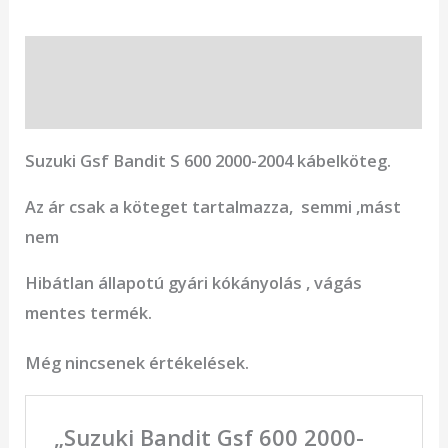
Leírás
Vélemények (0)
Suzuki Gsf Bandit S 600 2000-2004 kábelköteg.
Az ár csak a köteget tartalmazza, semmi ,mást
nem
Hibátlan állapotú gyári kókányolás , vágás
mentes termék.
Még nincsenek értékelések.
„Suzuki Bandit Gsf 600 2000-