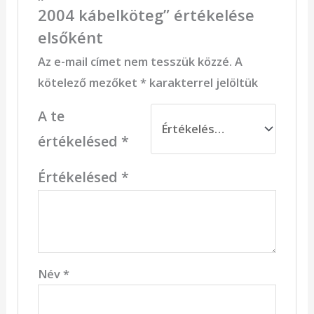
2004 kábelköteg” értékelése
elsőként
Az e-mail címet nem tesszük közzé.
A
kötelező mezőket
*
karakterrel jelöltük
A te
értékelésed
*
Értékelésed
*
Név
*