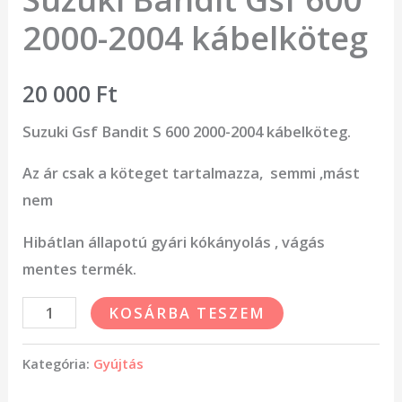
2000-2004 kábelköteg
20 000
Ft
Suzuki Gsf Bandit S 600 2000-2004 kábelköteg.
Az ár csak a köteget tartalmazza, semmi ,mást
nem
Hibátlan állapotú gyári kókányolás , vágás
mentes termék.
KOSÁRBA TESZEM
Kategória:
Gyújtás