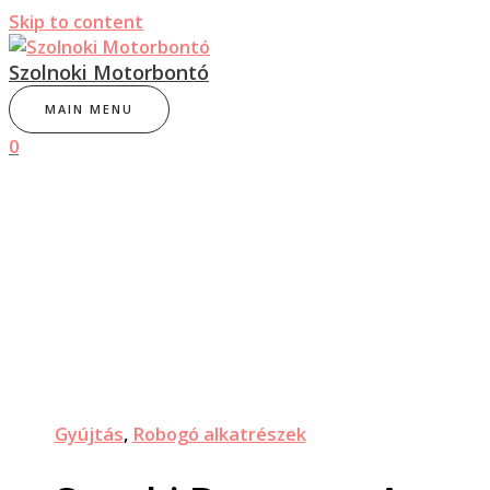
Skip to content
Szolnoki Motorbontó
MAIN MENU
0
Gyújtás
,
Robogó alkatrészek