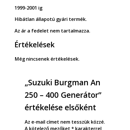
1999-2001 ig
Hibátlan állapotú gyári termék.
Az ár a fedelet nem tartalmazza.
Értékelések
Még nincsenek értékelések.
„Suzuki Burgman An
250 – 400 Generátor”
értékelése elsőként
Az e-mail címet nem tesszük közzé.
A kötelező mezőket
*
karakterrel