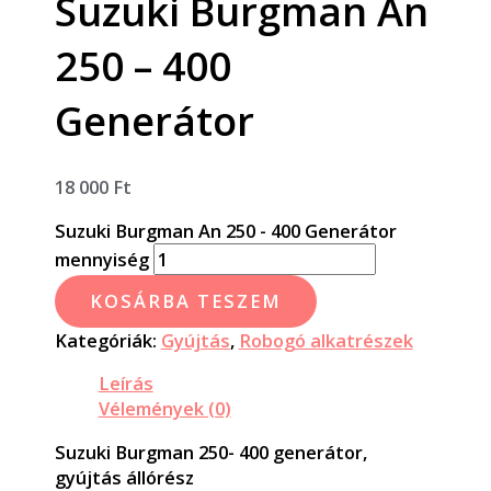
Suzuki Burgman An
250 – 400
Generátor
18 000
Ft
Suzuki Burgman An 250 - 400 Generátor
mennyiség
KOSÁRBA TESZEM
Kategóriák:
Gyújtás
,
Robogó alkatrészek
Leírás
Vélemények (0)
Suzuki Burgman 250- 400 generátor,
gyújtás állórész