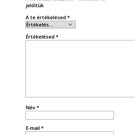
jelöltük
A te értékelésed
*
Értékelésed
*
Név
*
E-mail
*