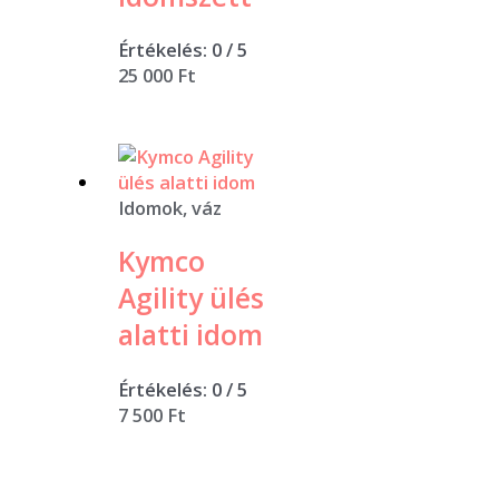
Értékelés:
0
/ 5
25 000
Ft
Idomok, váz
Kymco
Agility ülés
alatti idom
Értékelés:
0
/ 5
7 500
Ft