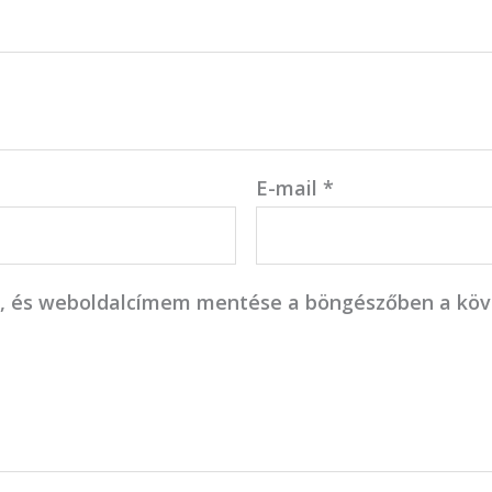
E-mail
*
, és weboldalcímem mentése a böngészőben a kö