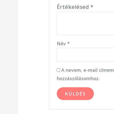
Értékelésed
*
Név
*
A nevem, e-mail címem
hozzászólásomhoz.