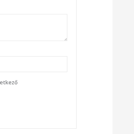
vetkező