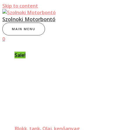
Skip to content
Szolnoki Motorbontó
MAIN MENU
0
Sale!
Blokk, tank
,
Olaj, kenőanyag