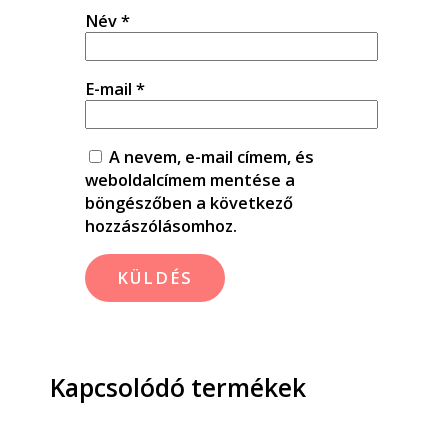
Név
*
E-mail
*
A nevem, e-mail címem, és
weboldalcímem mentése a
böngészőben a következő
hozzászólásomhoz.
Kapcsolódó termékek