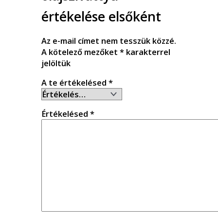
értékelése elsőként
Az e-mail címet nem tesszük közzé.
A kötelező mezőket
*
karakterrel
jelöltük
A te értékelésed
*
Értékelésed
*