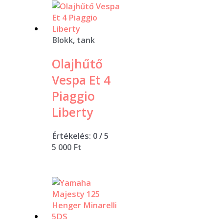
Blokk, tank
Olajhűtő
Vespa Et 4
Piaggio
Liberty
Értékelés:
0
/ 5
5 000
Ft