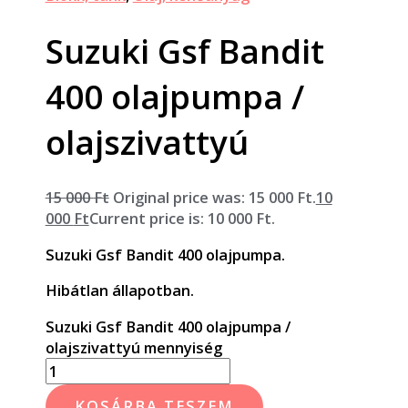
Suzuki Gsf Bandit
400 olajpumpa /
olajszivattyú
15 000
Ft
Original price was: 15 000 Ft.
10
000
Ft
Current price is: 10 000 Ft.
Suzuki Gsf Bandit 400 olajpumpa.
Hibátlan állapotban.
Suzuki Gsf Bandit 400 olajpumpa /
olajszivattyú mennyiség
KOSÁRBA TESZEM