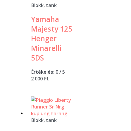
Blokk, tank
Yamaha
Majesty 125
Henger
Minarelli
5DS
Értékelés:
0
/ 5
2 000
Ft
Blokk, tank