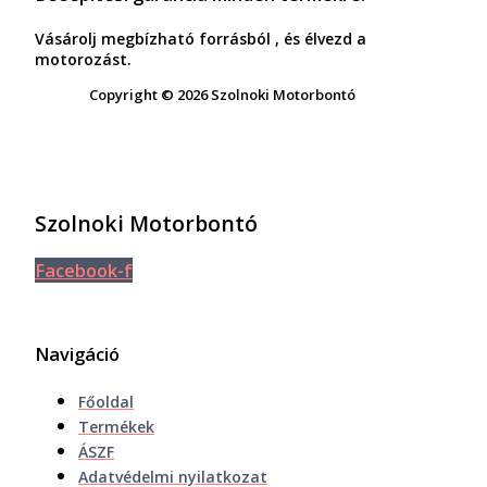
Vásárolj megbízható forrásból , és élvezd a
motorozást.
Copyright © 2026 Szolnoki Motorbontó
Szolnoki Motorbontó
Facebook-f
Navigáció
Főoldal
Termékek
ÁSZF
Adatvédelmi nyilatkozat