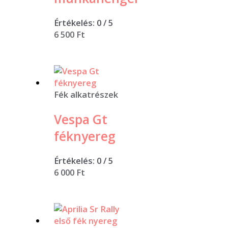
Értékelés:
0
/ 5
6 500
Ft
Fék alkatrészek
Vespa Gt
féknyereg
Értékelés:
0
/ 5
6 000
Ft