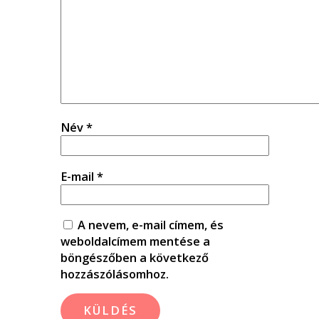
Név
*
E-mail
*
A nevem, e-mail címem, és
weboldalcímem mentése a
böngészőben a következő
hozzászólásomhoz.