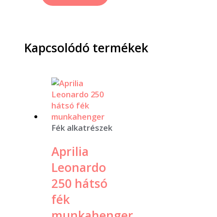
Kapcsolódó termékek
Fék alkatrészek
Aprilia
Leonardo
250 hátsó
fék
munkahenger