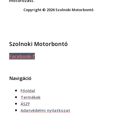
motorozást.
Copyright © 2026 Szolnoki Motorbontó
Szolnoki Motorbontó
Facebook-f
Navigáció
Főoldal
Termékek
ÁSZF
Adatvédelmi nyilatkozat