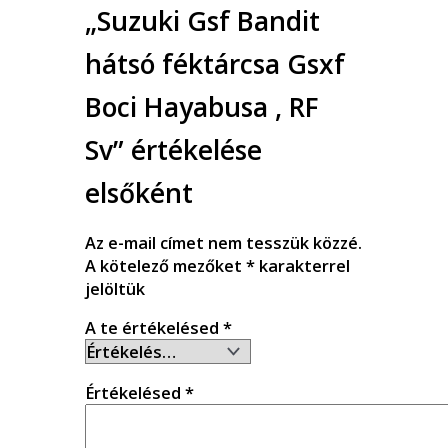
„Suzuki Gsf Bandit
hátsó féktárcsa Gsxf
Boci Hayabusa , RF
Sv” értékelése
elsőként
Az e-mail címet nem tesszük közzé.
A kötelező mezőket
*
karakterrel
jelöltük
A te értékelésed
*
Értékelésed
*