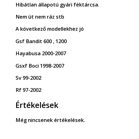
Hibátlan állapotú gyári féktárcsa.
Nem üt nem ráz stb
A következő modellekhez jó
Gsf Bandit 600 , 1200
Hayabusa 2000-2007
Gsxf Boci 1998-2007
Sv 99-2002
Rf 97-2002
Értékelések
Még nincsenek értékelések.