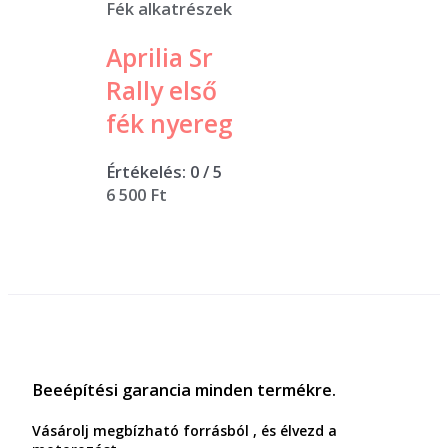
Fék alkatrészek
Aprilia Sr
Rally első
fék nyereg
Értékelés:
0
/ 5
6 500
Ft
Beeépítési garancia minden termékre.
Vásárolj megbízható forrásból , és élvezd a