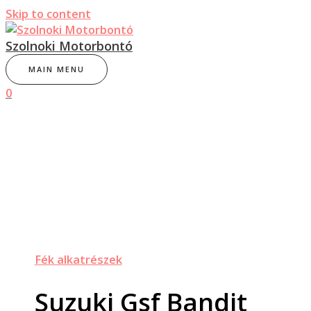
Skip to content
Szolnoki Motorbontó
MAIN MENU
0
Fék alkatrészek
Suzuki Gsf Bandit