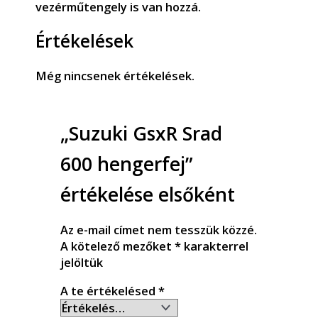
vezérműtengely is van hozzá.
Értékelések
Még nincsenek értékelések.
„Suzuki GsxR Srad
600 hengerfej”
értékelése elsőként
Az e-mail címet nem tesszük közzé.
A kötelező mezőket
*
karakterrel
jelöltük
A te értékelésed
*