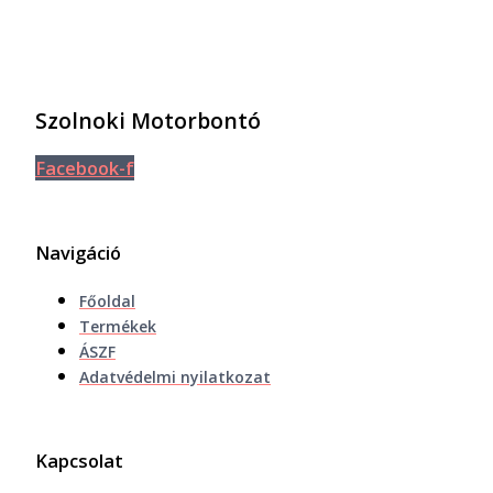
Szolnoki Motorbontó
Facebook-f
Navigáció
Főoldal
Termékek
ÁSZF
Adatvédelmi nyilatkozat
Kapcsolat