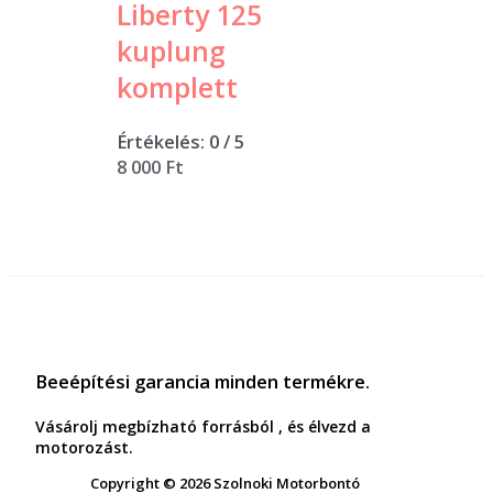
Liberty 125
kuplung
komplett
Értékelés:
0
/ 5
8 000
Ft
Beeépítési garancia minden termékre.
Vásárolj megbízható forrásból , és élvezd a
motorozást.
Copyright © 2026 Szolnoki Motorbontó