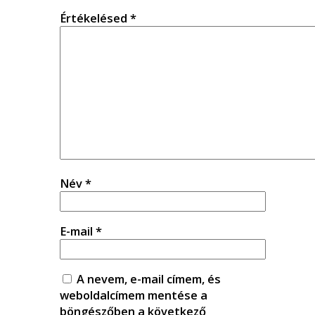
Értékelésed
*
Név
*
E-mail
*
A nevem, e-mail címem, és
weboldalcímem mentése a
böngészőben a következő