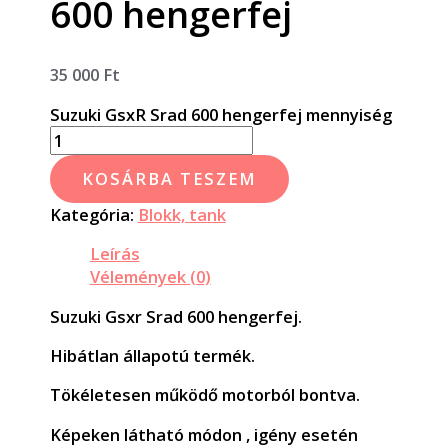
600 hengerfej
35 000
Ft
Suzuki GsxR Srad 600 hengerfej mennyiség
KOSÁRBA TESZEM
Kategória:
Blokk, tank
Leírás
Vélemények (0)
Suzuki Gsxr Srad 600 hengerfej.
Hibátlan állapotú termék.
Tökéletesen működő motorból bontva.
Képeken látható módon , igény esetén