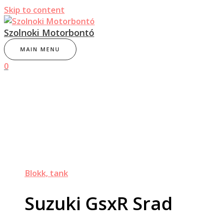
Skip to content
Szolnoki Motorbontó
MAIN MENU
0
Blokk, tank
Suzuki GsxR Srad