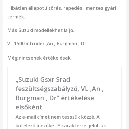
Hibátlan állapotú törés, repedés, mentes gyári
termék.
Más Suzuki modellekhez is jó.
VL 1500 intruder ,An , Burgman , Dr
Még nincsenek értékelések.
„Suzuki Gsxr Srad
feszültségszabályzó, VL ,An ,
Burgman , Dr” értékelése
elsőként
Az e-mail címet nem tesszük közzé.
A
kötelező mezőket
*
karakterrel jelöltük