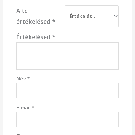
A te
értékelésed
*
Értékelésed
*
Név
*
E-mail
*