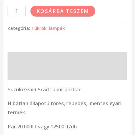
KOSÁRBA TESZEM
Kategória:
Tükrök, lámpák
Leírás
Vélemények (0)
Suzuki GsxR Srad tükör párban
Hibátlan állapotú törés, repedés, mentes gyári
termék
Pár 20.000ft vagy 12500ft/db