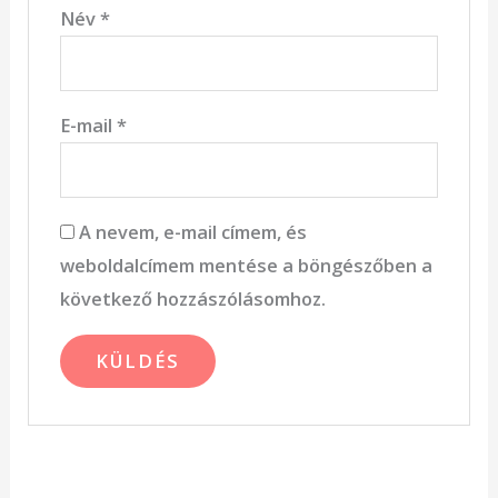
Név
*
E-mail
*
A nevem, e-mail címem, és
weboldalcímem mentése a böngészőben a
következő hozzászólásomhoz.