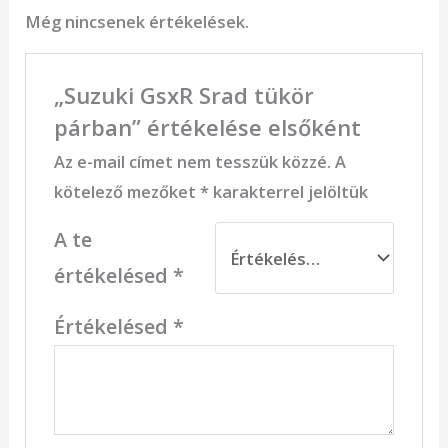
Még nincsenek értékelések.
„Suzuki GsxR Srad tükör
párban” értékelése elsőként
Az e-mail címet nem tesszük közzé.
A
kötelező mezőket
*
karakterrel jelöltük
A te
értékelésed
*
Értékelésed
*