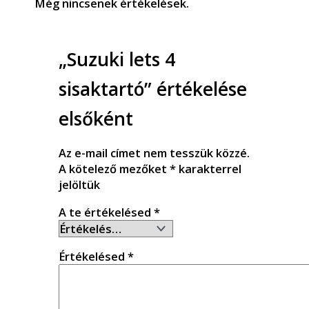
Még nincsenek értékelések.
„Suzuki lets 4
sisaktartó” értékelése
elsőként
Az e-mail címet nem tesszük közzé.
A kötelező mezőket
*
karakterrel
jelöltük
A te értékelésed
*
Értékelésed
*