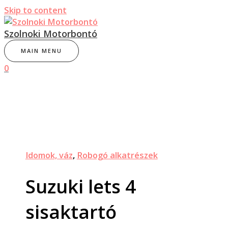
Skip to content
Szolnoki Motorbontó
MAIN MENU
0
Idomok, váz
,
Robogó alkatrészek
Suzuki lets 4
sisaktartó