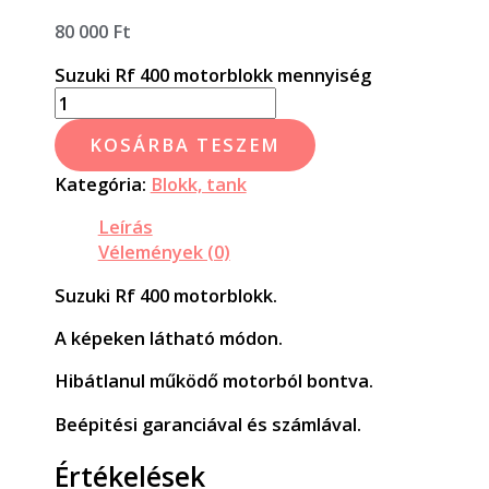
80 000
Ft
Suzuki Rf 400 motorblokk mennyiség
KOSÁRBA TESZEM
Kategória:
Blokk, tank
Leírás
Vélemények (0)
Suzuki Rf 400 motorblokk.
A képeken látható módon.
Hibátlanul működő motorból bontva.
Beépitési garanciával és számlával.
Értékelések