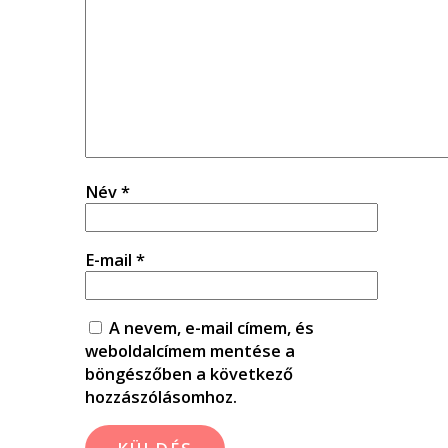
Név
*
E-mail
*
A nevem, e-mail címem, és
weboldalcímem mentése a
böngészőben a következő
hozzászólásomhoz.