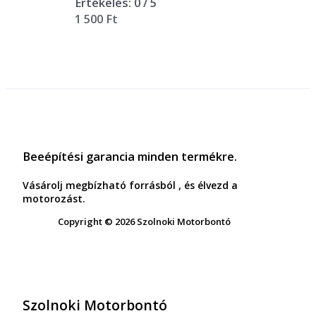
Értékelés:
0
/ 5
1 500
Ft
Beeépítési garancia minden termékre.
Vásárolj megbízható forrásból , és élvezd a
motorozást.
Copyright © 2026 Szolnoki Motorbontó
Szolnoki Motorbontó