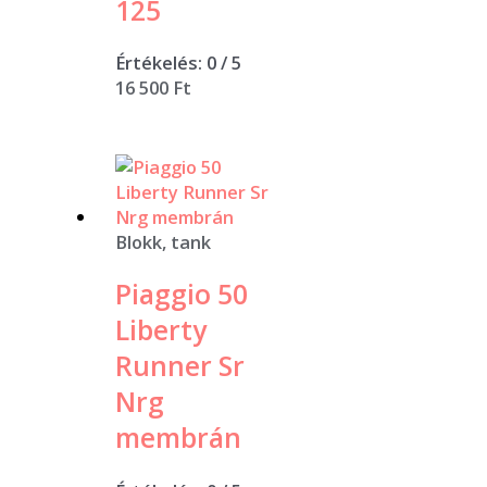
125
Értékelés:
0
/ 5
16 500
Ft
Blokk, tank
Piaggio 50
Liberty
Runner Sr
Nrg
membrán