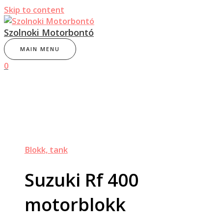
Skip to content
Szolnoki Motorbontó
MAIN MENU
0
Blokk, tank
Suzuki Rf 400
motorblokk