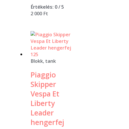
Értékelés:
0
/ 5
2 000
Ft
Blokk, tank
Piaggio
Skipper
Vespa Et
Liberty
Leader
hengerfej