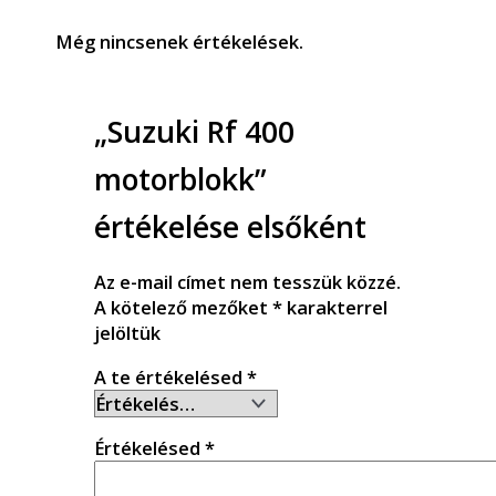
Még nincsenek értékelések.
„Suzuki Rf 400
motorblokk”
értékelése elsőként
Az e-mail címet nem tesszük közzé.
A kötelező mezőket
*
karakterrel
jelöltük
A te értékelésed
*
Értékelésed
*