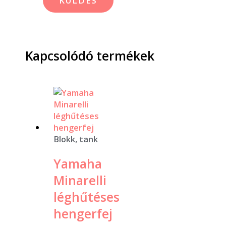
Kapcsolódó termékek
Blokk, tank
Yamaha
Minarelli
léghűtéses
hengerfej