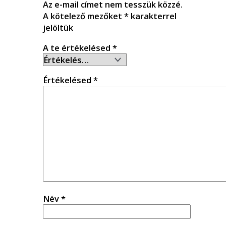
Az e-mail címet nem tesszük közzé.
A kötelező mezőket
*
karakterrel
jelöltük
A te értékelésed
*
Értékelésed
*
Név
*