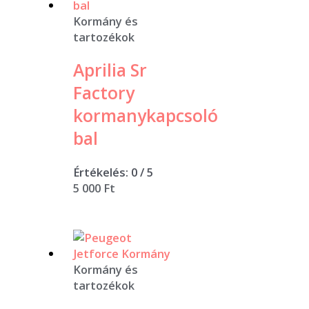
Kormány és
tartozékok
Aprilia Sr
Factory
kormanykapcsoló
bal
Értékelés:
0
/ 5
5 000
Ft
Kormány és
tartozékok