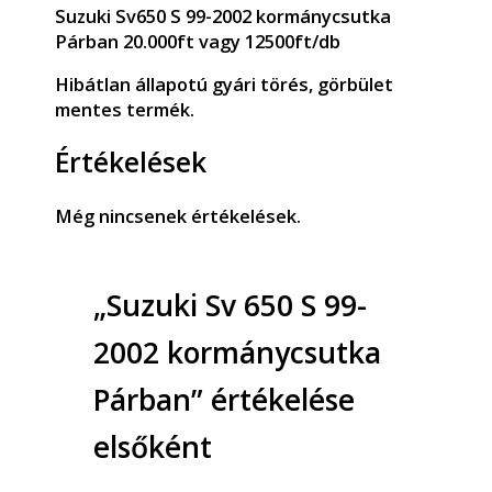
Suzuki Sv650 S 99-2002 kormánycsutka
Párban 20.000ft vagy 12500ft/db
Hibátlan állapotú gyári törés, görbület
mentes termék.
Értékelések
Még nincsenek értékelések.
„Suzuki Sv 650 S 99-
2002 kormánycsutka
Párban” értékelése
elsőként