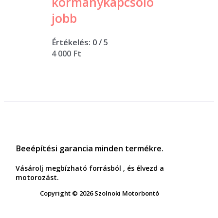
kormanykapcsoló
jobb
Értékelés:
0
/ 5
4 000
Ft
Beeépítési garancia minden termékre.
Vásárolj megbízható forrásból , és élvezd a
motorozást.
Copyright © 2026 Szolnoki Motorbontó