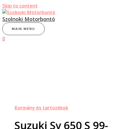
Skip to content
Szolnoki Motorbontó
MAIN MENU
0
Kormány és tartozékok
Suzuki Sv 650 S 99-