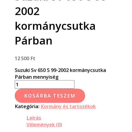
2002
kormánycsutka
Párban
12 500
Ft
Suzuki Sv 650 S 99-2002 kormánycsutka
Párban mennyiség
KOSÁRBA TESZEM
Kategória:
Kormány és tartozékok
Leírás
Vélemények (0)