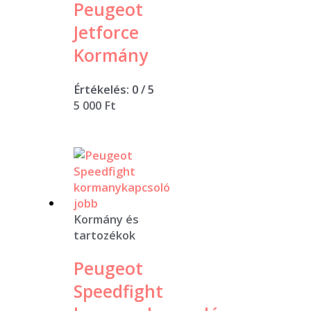
Peugeot
Jetforce
Kormány
Értékelés:
0
/ 5
5 000
Ft
Kormány és
tartozékok
Peugeot
Speedfight