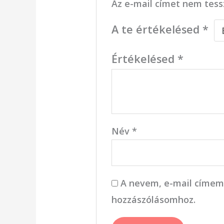
Az e-mail címet nem tess
A te értékelésed
*
Értékelésed
*
Név
*
A nevem, e-mail címem
hozzászólásomhoz.