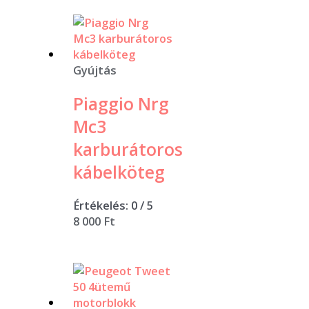
Gyújtás
Piaggio Nrg
Mc3
karburátoros
kábelköteg
Értékelés:
0
/ 5
8 000
Ft