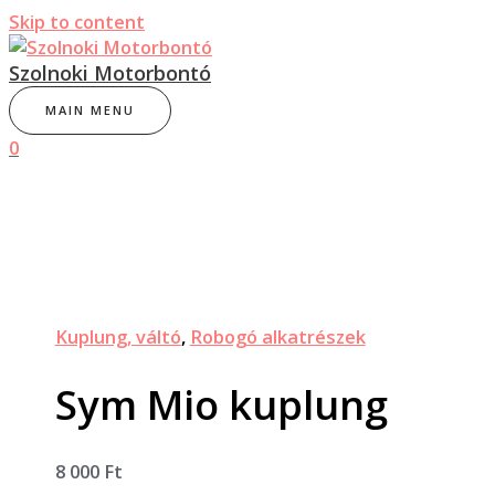
Skip to content
Szolnoki Motorbontó
MAIN MENU
0
Kuplung, váltó
,
Robogó alkatrészek
Sym Mio kuplung
8 000
Ft