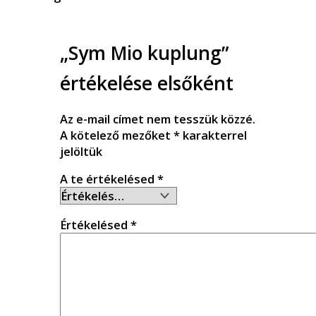
„Sym Mio kuplung”
értékelése elsőként
Az e-mail címet nem tesszük közzé.
A kötelező mezőket
*
karakterrel
jelöltük
A te értékelésed
*
Értékelésed
*