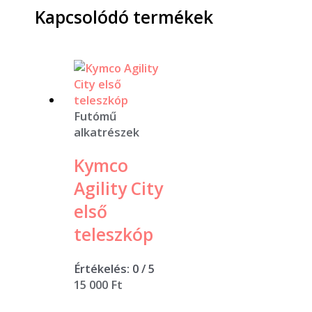
Kapcsolódó termékek
Futómű
alkatrészek
Kymco
Agility City
első
teleszkóp
Értékelés:
0
/ 5
15 000
Ft