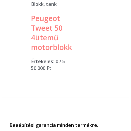
Blokk, tank
Peugeot
Tweet 50
4ütemű
motorblokk
Értékelés:
0
/ 5
50 000
Ft
Beeépítési garancia minden termékre.