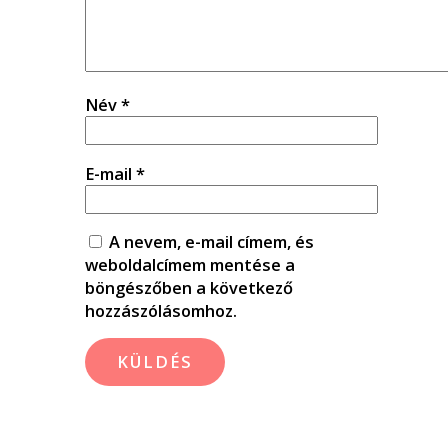
Név
*
E-mail
*
A nevem, e-mail címem, és
weboldalcímem mentése a
böngészőben a következő
hozzászólásomhoz.