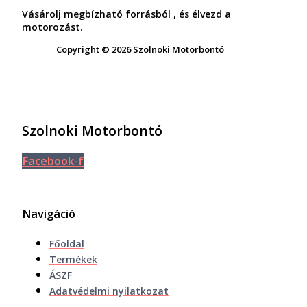
Vásárolj megbízható forrásból , és élvezd a
motorozást.
Copyright © 2026 Szolnoki Motorbontó
Szolnoki Motorbontó
Facebook-f
Navigáció
Főoldal
Termékek
ÁSZF
Adatvédelmi nyilatkozat