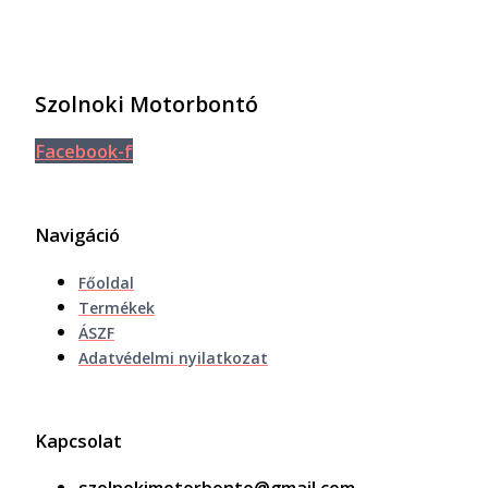
Szolnoki Motorbontó
Facebook-f
Navigáció
Főoldal
Termékek
ÁSZF
Adatvédelmi nyilatkozat
Kapcsolat
szolnokimotorbonto@gmail.com