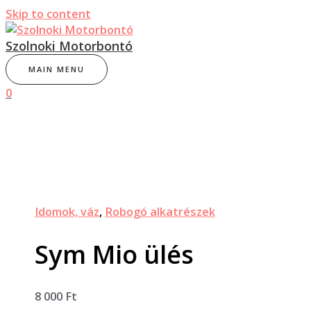
Skip to content
Szolnoki Motorbontó
MAIN MENU
0
Idomok, váz
,
Robogó alkatrészek
Sym Mio ülés
8 000
Ft