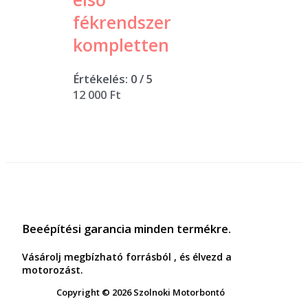
fékrendszer
kompletten
Értékelés:
0
/ 5
12 000
Ft
Beeépítési garancia minden termékre.
Vásárolj megbízható forrásból , és élvezd a
motorozást.
Copyright © 2026 Szolnoki Motorbontó