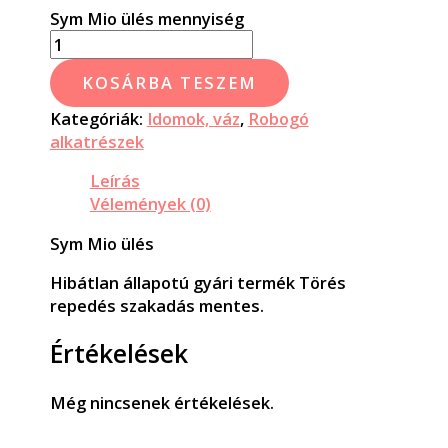
Sym Mio ülés mennyiség
KOSÁRBA TESZEM
Kategóriák:
Idomok, váz
,
Robogó
alkatrészek
Leírás
Vélemények (0)
Sym Mio ülés
Hibátlan állapotú gyári termék Törés
repedés szakadás mentes.
Értékelések
Még nincsenek értékelések.