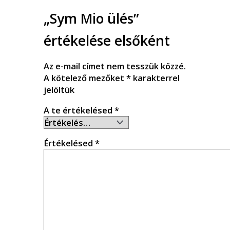
„Sym Mio ülés”
értékelése elsőként
Az e-mail címet nem tesszük közzé.
A kötelező mezőket
*
karakterrel
jelöltük
A te értékelésed
*
Értékelésed
*