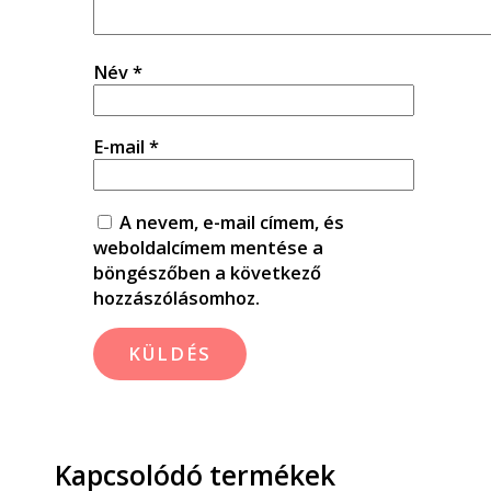
Név
*
E-mail
*
A nevem, e-mail címem, és
weboldalcímem mentése a
böngészőben a következő
hozzászólásomhoz.
Kapcsolódó termékek