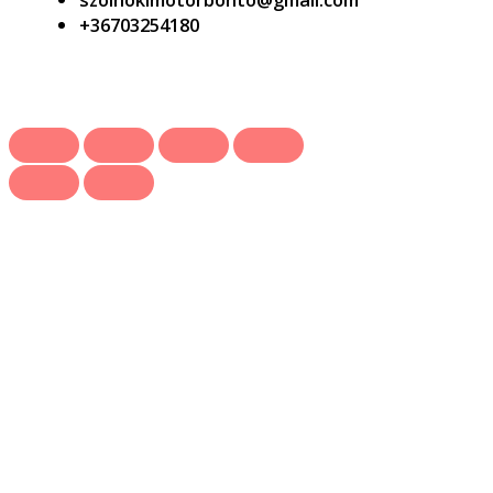
+36703254180