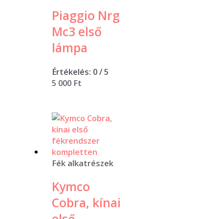
Piaggio Nrg
Mc3 első
lámpa
Értékelés:
0
/ 5
5 000
Ft
Fék alkatrészek
Kymco
Cobra, kínai
első