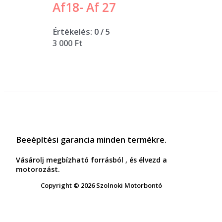
Af18- Af 27
Értékelés:
0
/ 5
3 000
Ft
Beeépítési garancia minden termékre.
Vásárolj megbízható forrásból , és élvezd a
motorozást.
Copyright © 2026 Szolnoki Motorbontó