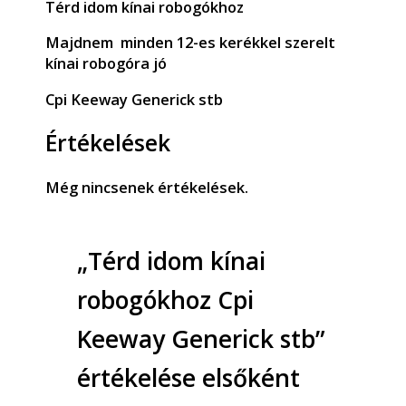
Térd idom kínai robogókhoz
Majdnem minden 12-es kerékkel szerelt
kínai robogóra jó
Cpi Keeway Generick stb
Értékelések
Még nincsenek értékelések.
„Térd idom kínai
robogókhoz Cpi
Keeway Generick stb”
értékelése elsőként