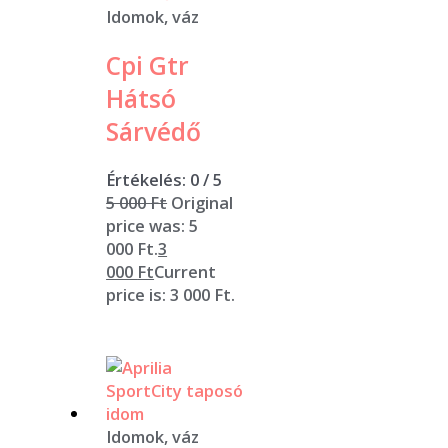
Idomok, váz
Cpi Gtr
Hátsó
Sárvédő
Értékelés:
0
/ 5
5 000
Ft
Original
price was: 5
000 Ft.
3
000
Ft
Current
price is: 3 000 Ft.
Idomok, váz