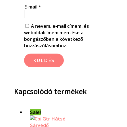
E-mail
*
A nevem, e-mail címem, és
weboldalcímem mentése a
böngészőben a következő
hozzászólásomhoz.
Kapcsolódó termékek
Sale!