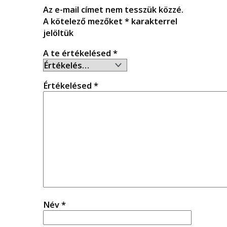
Az e-mail címet nem tesszük közzé.
A kötelező mezőket
*
karakterrel
jelöltük
A te értékelésed
*
Értékelésed
*
Név
*