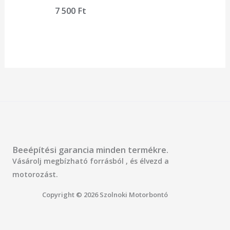
7 500
Ft
Beeépítési garancia minden termékre.
Vásárolj megbízható forrásból , és élvezd a
motorozást.
Copyright © 2026 Szolnoki Motorbontó