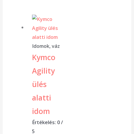
Idomok, váz
Kymco
Agility
ülés
alatti
idom
Értékelés:
0
/
5