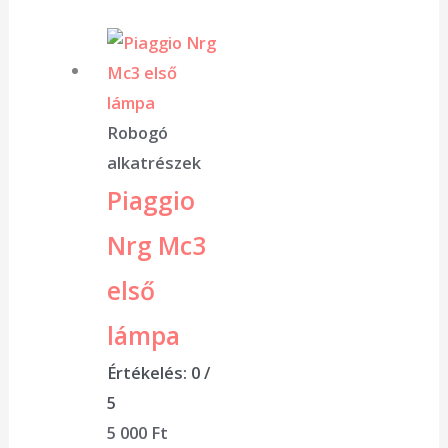
Robogó
alkatrészek
Piaggio
Nrg Mc3
első
lámpa
Értékelés:
0
/
5
5 000
Ft