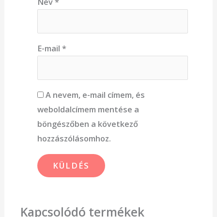
Név
*
E-mail
*
A nevem, e-mail címem, és
weboldalcímem mentése a
böngészőben a következő
hozzászólásomhoz.
Kapcsolódó termékek