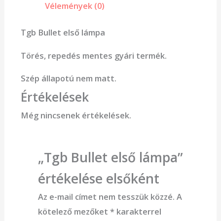
Vélemények (0)
Tgb Bullet első lámpa
Törés, repedés mentes gyári termék.
Szép állapotú nem matt.
Értékelések
Még nincsenek értékelések.
„Tgb Bullet első lámpa”
értékelése elsőként
Az e-mail címet nem tesszük közzé.
A
kötelező mezőket
*
karakterrel