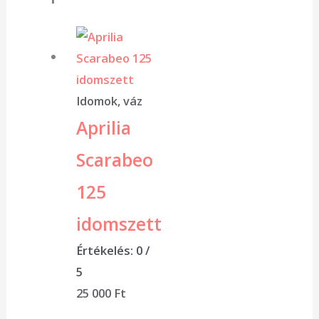
Idomok, váz
Aprilia
Scarabeo
125
idomszett
Értékelés:
0
/
5
25 000
Ft