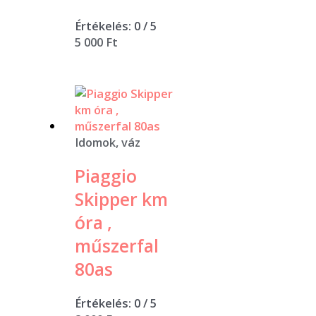
Értékelés:
0
/ 5
5 000
Ft
Idomok, váz
Piaggio
Skipper km
óra ,
műszerfal
80as
Értékelés:
0
/ 5