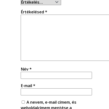
Értékelésed
*
Név
*
E-mail
*
A nevem, e-mail címem, és
weboldalcímem mentése a