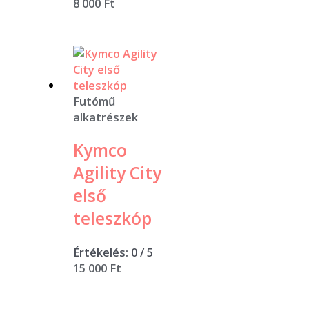
8 000
Ft
Futómű
alkatrészek
Kymco
Agility City
első
teleszkóp
Értékelés:
0
/ 5
15 000
Ft