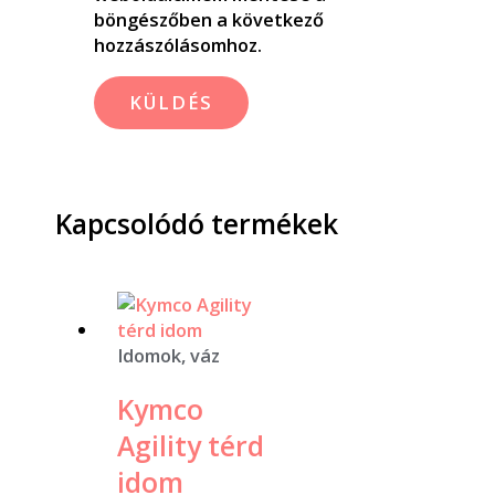
böngészőben a következő
hozzászólásomhoz.
Kapcsolódó termékek
Idomok, váz
Kymco
Agility térd
idom