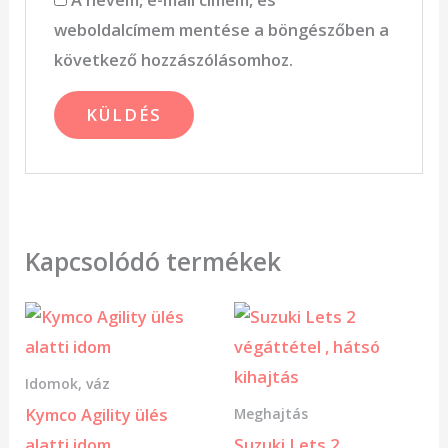
weboldalcímem mentése a böngészőben a
következő hozzászólásomhoz.
Kapcsolódó termékek
Idomok, váz
Kymco Agility ülés
Meghajtás
alatti idom
Suzuki Lets 2