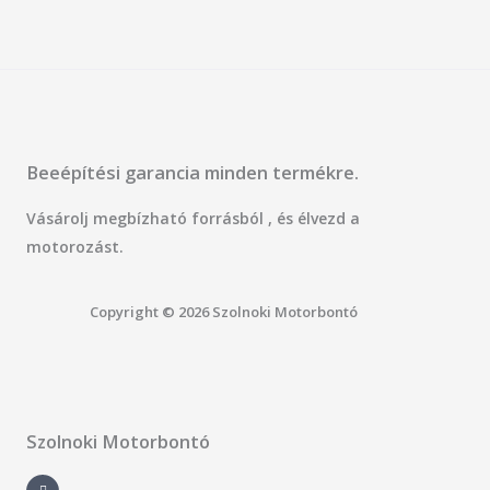
Beeépítési garancia minden termékre.
Vásárolj megbízható forrásból , és élvezd a
motorozást.
Copyright © 2026 Szolnoki Motorbontó
Szolnoki Motorbontó
F
a